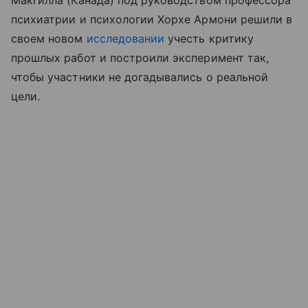
Макгилла (Канада) под руководством профессора
психиатрии и психологии Хорхе Армони решили в
своем новом
исследовании
учесть критику
прошлых работ и построили эксперимент так,
чтобы участники не догадывались о реальной
цели.