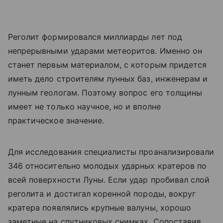
Реголит формировался миллиарды лет под
непрерывными ударами метеоритов. Именно он
станет первым материалом, с которым придется
иметь дело строителям лунных баз, инженерам и
лунным геологам. Поэтому вопрос его толщины
имеет не только научное, но и вполне
практическое значение.
Для исследования специалисты проанализировали
346 относительно молодых ударных кратеров по
всей поверхности Луны. Если удар пробивал слой
реголита и достигал коренной породы, вокруг
кратера появлялись крупные валуны, хорошо
заметные на спутниковых снимках. Сопоставив