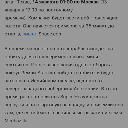
штат Техас,
14 января в 01:00 по Москве
(13
января в 17:00 по восточному
времени). Компания будет вести веб-трансляцию
полета. Она начнется примерно за 35 минут до
старта,
пишет
Space.com.
Во время часового полета корабль выведет на
орбиту десять экспериментальных мини-
спутников. После завершения одного оборота
вокруг Земли Starship сойдет с орбиты и будет
затоплен в Индийском океане, недалеко от
северо-западного побережья Австралии. В то же
время ракета-носитель Super Heavy должна
вернуться на стартовую площадку и приземлиться
там, где ее поймают специальные рычаги системы
Mechazilla.