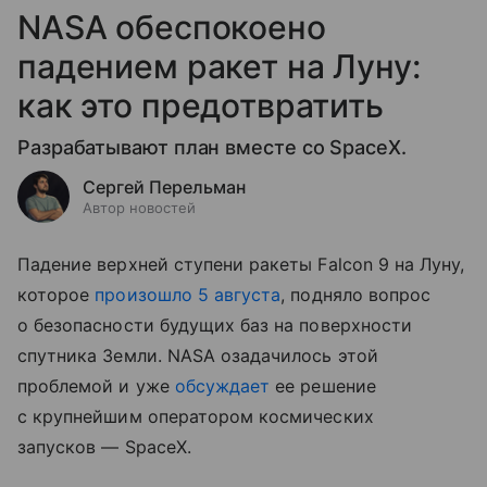
NASA обеспокоено
падением ракет на Луну:
как это предотвратить
Разрабатывают план вместе со SpaceX.
Сергей Перельман
Автор новостей
Падение верхней ступени ракеты Falcon 9 на Луну,
которое
произошло 5 августа
, подняло вопрос
о безопасности будущих баз на поверхности
спутника Земли. NASA озадачилось этой
проблемой и уже
обсуждает
ее решение
с крупнейшим оператором космических
запусков — SpaceX.