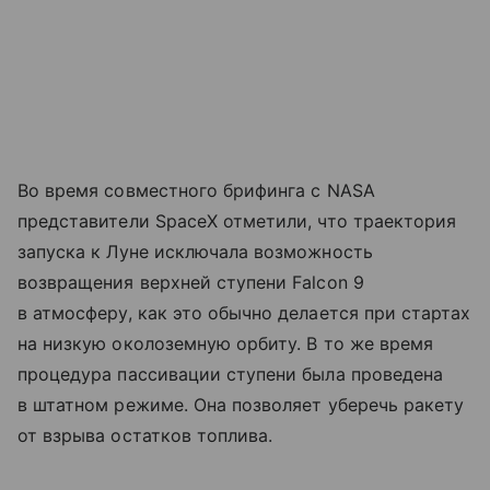
Во время совместного брифинга с NASA
представители SpaceX отметили, что траектория
запуска к Луне исключала возможность
возвращения верхней ступени Falcon 9
в атмосферу, как это обычно делается при стартах
на низкую околоземную орбиту. В то же время
процедура пассивации ступени была проведена
в штатном режиме. Она позволяет уберечь ракету
от взрыва остатков топлива.