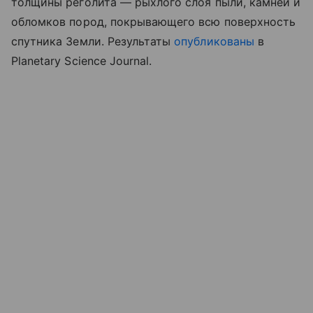
толщины реголита — рыхлого слоя пыли, камней и
обломков пород, покрывающего всю поверхность
спутника Земли. Результаты
опубликованы
в
Planetary Science Journal.