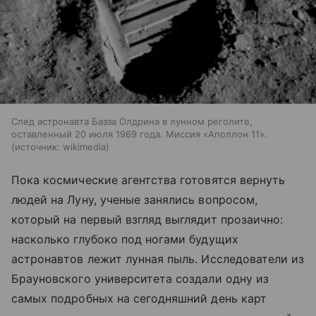
След астронавта Базза Олдрина в лунном реголите,
оставленный 20 июля 1969 года. Миссия «Аполлон 11».
источник:
wikimedia
Пока космические агентства готовятся вернуть
людей на Луну, ученые занялись вопросом,
который на первый взгляд выглядит прозаично:
насколько глубоко под ногами будущих
астронавтов лежит лунная пыль. Исследователи из
Брауновского университета создали одну из
самых подробных на сегодняшний день карт