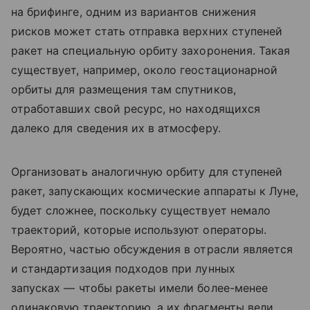
на брифинге, одним из вариантов снижения
рисков может стать отправка верхних ступеней
ракет на специальную орбиту захоронения. Такая
существует, например, около геостационарной
орбиты для размещения там спутников,
отработавших свой ресурс, но находящихся
далеко для сведения их в атмосферу.
Организовать аналогичную орбиту для ступеней
ракет, запускающих космические аппараты к Луне,
будет сложнее, поскольку существует немало
траекторий, которые используют операторы.
Вероятно, частью обсуждения в отрасли является
и стандартизация подходов при лунных
запусках — чтобы ракеты имели более-менее
одинаковую траекторию, а их фрагменты вели