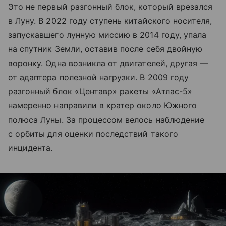
Это не первый разгонный блок, который врезался
в Луну. В 2022 году ступень китайского носителя,
запускавшего лунную миссию в 2014 году, упала
на спутник Земли, оставив после себя двойную
воронку. Одна возникла от двигателей, другая —
от адаптера полезной нагрузки. В 2009 году
разгонный блок «Центавр» ракеты «Атлас-5»
намеренно направили в кратер около Южного
полюса Луны. За процессом велось наблюдение
с орбиты для оценки последствий такого
инцидента.