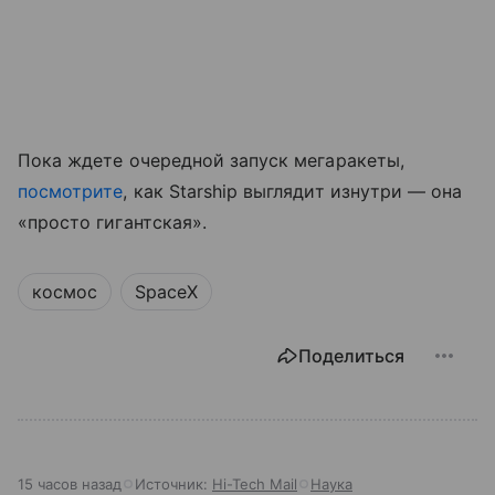
Пока ждете очередной запуск мегаракеты,
посмотрите
, как Starship выглядит изнутри — она
«просто гигантская».
космос
SpaceX
Поделиться
15 часов назад
Источник:
Hi-Tech Mail
Наука