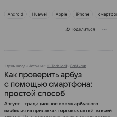
Android
Huawei
Apple
iPhone
смартфо
Поделиться
1 день назад
Источник:
Hi-Tech Mail
Лайфхаки
Как проверить арбуз
с помощью смартфона:
простой способ
Август – традиционное время арбузного
изобилия на прилавках торговых сетей по всей