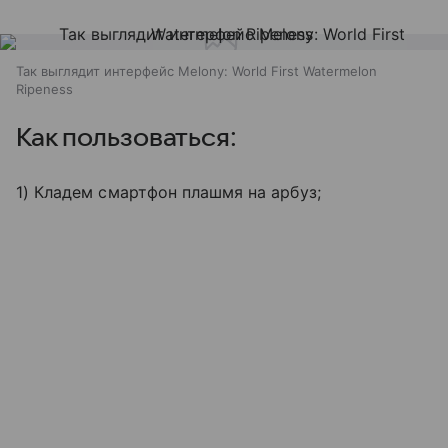
Так выглядит интерфейс Melony: World First Watermelon
Ripeness
Как пользоваться:
1) Кладем смартфон плашмя на арбуз;