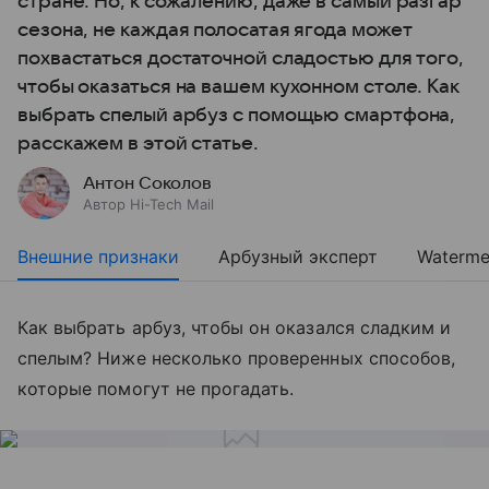
стране. Но, к сожалению, даже в самый разгар
сезона, не каждая полосатая ягода может
похвастаться достаточной сладостью для того,
чтобы оказаться на вашем кухонном столе. Как
выбрать спелый арбуз с помощью смартфона,
расскажем в этой статье.
Антон Соколов
Автор Hi-Tech Mail
Внешние признаки
Арбузный эксперт
Waterme
Как выбрать арбуз, чтобы он оказался сладким и
спелым? Ниже несколько проверенных способов,
которые помогут не прогадать.