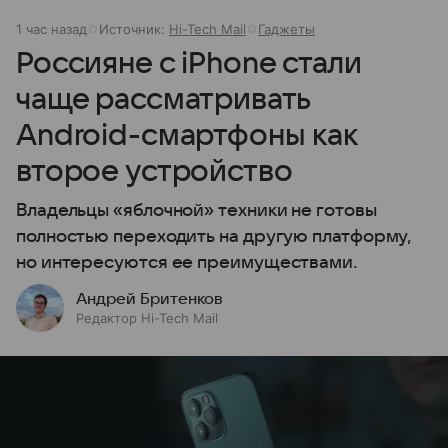
1 час назад
Источник:
Hi-Tech Mail
Гаджеты
Россияне с iPhone стали
чаще рассматривать
Android-смартфоны как
второе устройство
Владельцы «яблочной» техники не готовы
полностью переходить на другую платформу,
но интересуются ее преимуществами.
Андрей Бритенков
Редактор Hi-Tech Mail