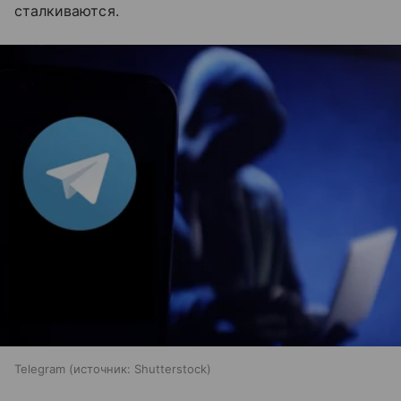
сталкиваются.
Telegram
источник:
Shutterstock