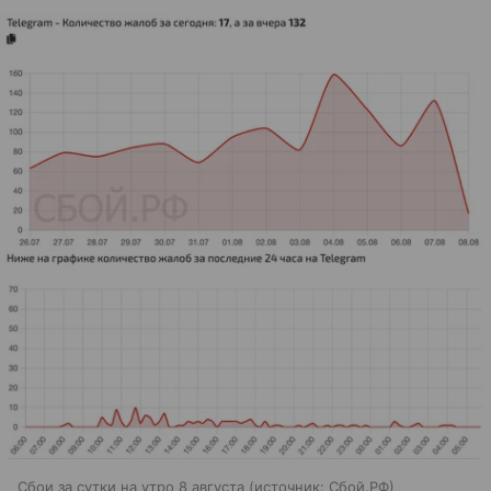
Сбои за сутки на утро 8 августа
источник:
Сбой.РФ