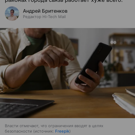
Андрей Бритенков
Редактор Hi-Tech Mail
Власти отмечают, что ограничения вводят в целях
безопасности
источник:
Freepik