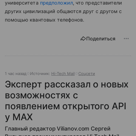
университета
предположил
, что представители
других цивилизаций общаются друг с другом с
помощью квантовых телефонов.
Поделиться
1 час назад
Источник:
Hi-Tech Mail
Соцсети
Эксперт рассказал о новых
возможностях с
появлением открытого API
у МАХ
Главный редактор Vilianov.com Сергей