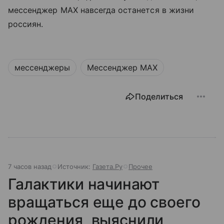
мессенджер MAX навсегда останется в жизни
россиян.
мессенджеры
Мессенджер MAX
Поделиться
7 часов назад
Источник:
Газета.Ру
Прочее
Галактики начинают
вращаться еще до своего
рождения, выяснили