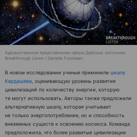
Художественное представление сферы Дайсона.
источник:
Breakthrough Listen / Danielle Futselaar
В новом исследовании ученые применили
шкалу
Кардашева
, оценивающую уровень развития
цивилизаций по количеству энергии, которую
те могут использовать. Авторы также предложили
альтернативную шкалу, которая учитывает
не только энергопотребление, но и способность
внеземных существ к освоению космоса. Команда
предположила, что более развитые цивилизации