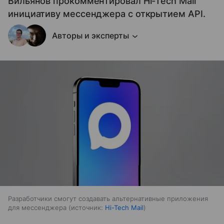
Вильянов прокомментировал Hi-Tech Mail
инициативу мессенджера с открытием API.
Авторы и эксперты
Разработчики смогут создавать альтернативные приложения
для мессенджера
источник:
Hi-Tech Mail