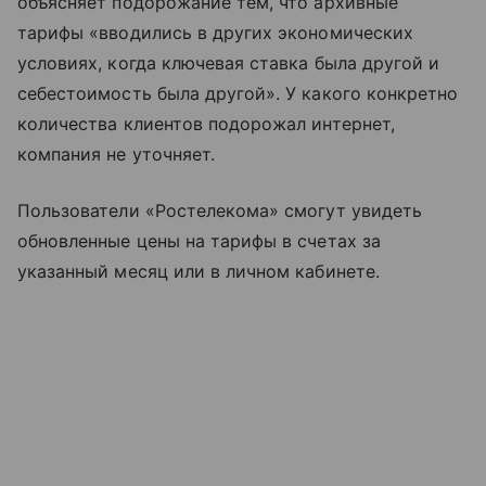
объясняет подорожание тем, что архивные
тарифы «вводились в других экономических
условиях, когда ключевая ставка была другой и
себестоимость была другой». У какого конкретно
количества клиентов подорожал интернет,
компания не уточняет.
Пользователи «Ростелекома» смогут увидеть
обновленные цены на тарифы в счетах за
указанный месяц или в личном кабинете.