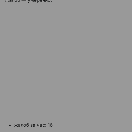
Жалоб — умеренно:
жалоб за час: 16