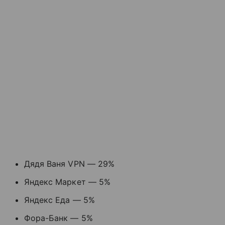
Дядя Ваня VPN — 29%
Яндекс Маркет — 5%
Яндекс Еда — 5%
Фора-Банк — 5%