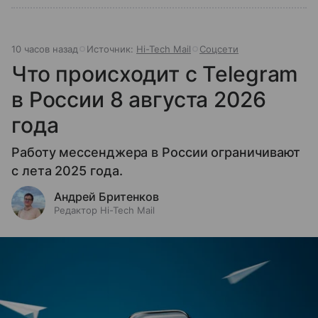
10 часов назад
Источник:
Hi-Tech Mail
Соцсети
Что происходит с Telegram
в России 8 августа 2026
года
Работу мессенджера в России ограничивают
с лета 2025 года.
Андрей Бритенков
Редактор Hi-Tech Mail