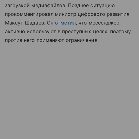
загрузкой медиафайлов. Позднее ситуацию
прокомментировал министр цифрового развития
Максут Шадаев. Он
отметил
, что мессенджер
активно используют в преступных целях, поэтому
против него применяют ограничения.