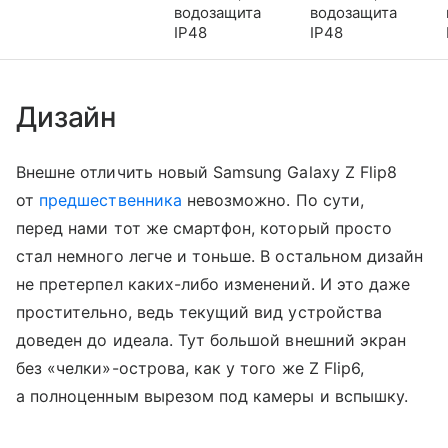
водозащита
водозащита
IP48
IP48
Дизайн
Внешне отличить новый Samsung Galaxy Z Flip8
от
предшественника
невозможно. По сути,
перед нами тот же смартфон, который просто
стал немного легче и тоньше. В остальном дизайн
не претерпел каких-либо изменений. И это даже
простительно, ведь текущий вид устройства
доведен до идеала. Тут большой внешний экран
без «челки»-острова, как у того же Z Flip6,
а полноценным вырезом под камеры и вспышку.