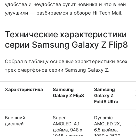
удобства и неудобства сулит новинка и что в ней
улучшили — разбираемся в обзоре Hi-Tech Mail.
Технические характеристики
серии Samsung Galaxy Z Flip8
Собрал в таблицу основные характеристики всех
трех смартфонов серии Samsung Galaxy Z.
Характеристика
Samsung
Samsung
Galaxy Z Flip8
Galaxy Z
Fold8 Ultra
Внешний
Super
Dynamic
дисплей
AMOLED, 4,1
AMOLED 2X,
дюйма, 948 x
6,5 дюйма,
1048, частота
1080 x 2520,