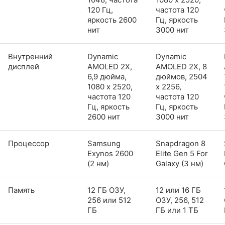
120 Гц,
частота 120
яркость 2600
Гц, яркость
нит
3000 нит
Внутренний
Dynamic
Dynamic
дисплей
AMOLED 2X,
AMOLED 2X, 8
6,9 дюйма,
дюймов, 2504
1080 x 2520,
x 2256,
частота 120
частота 120
Гц, яркость
Гц, яркость
2600 нит
3000 нит
Процессор
Samsung
Snapdragon 8
Exynos 2600
Elite Gen 5 For
(2 нм)
Galaxy (3 нм)
Память
12 ГБ ОЗУ,
12 или 16 ГБ
256 или 512
ОЗУ, 256, 512
ГБ
ГБ или 1 ТБ