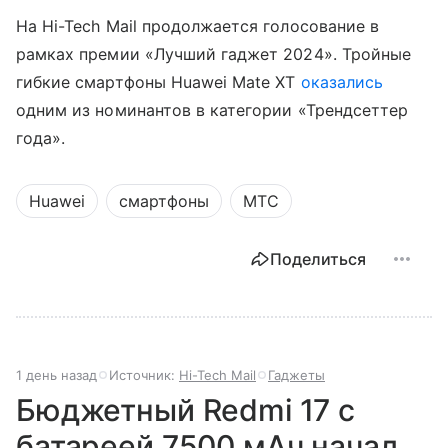
На Hi-Tech Mail продолжается голосование в
рамках премии «Лучший гаджет 2024». Тройные
гибкие смартфоны Huawei Mate XT
оказались
одним из номинантов в категории «Трендсеттер
года».
Huawei
смартфоны
МТС
Поделиться
1 день назад
Источник:
Hi-Tech Mail
Гаджеты
Бюджетный Redmi 17 с
батареей 7500 мАч начал