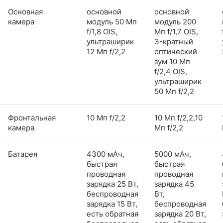
Основная
основной
основной
камера
модуль 50 Мп
модуль 200
f/1,8 OIS,
Мп f/1,7 OIS,
ультраширик
3-кратный
12 Мп f/2,2
оптический
зум 10 Мп
f/2,4 OIS,
ультраширик
50 Мп f/2,2
Фронтальная
10 Мп f/2,2
10 Мп f/2,2,10
камера
Мп f/2,2
Батарея
4300 мАч,
5000 мАч,
быстрая
быстрая
проводная
проводная
зарядка 25 Вт,
зарядка 45
беспроводная
Вт,
зарядка 15 Вт,
беспроводная
есть обратная
зарядка 20 Вт,