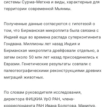
системы Сурма–Мегхна и виды, характерные для
территории современной Мьянмы.
Полученные данные согласуются с гипотезой о
том, что Бирманская микроплита была связана с
Индией еще во времена распада суперконтинента
Гондвана. Миллионы лет назад Индия и
Бирманская микроплита дрейфовали отдельно, а
затем около 50 млн лет назад присоединились к
Евразии. Генетические результаты совпали с
палеогеографическими реконструкциями древних
миграций животных.
По словам руководителя исследования,
директора ФИЦКИА УрО РАН, члена-
корреспондента РАН Ивана Болотова, Манипур,