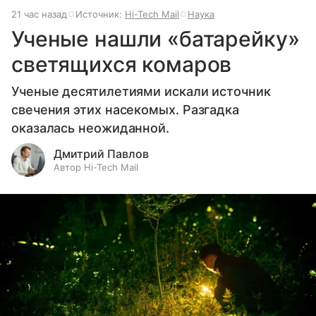
21 час назад
Источник:
Hi-Tech Mail
Наука
Ученые нашли «батарейку»
светящихся комаров
Ученые десятилетиями искали источник
свечения этих насекомых. Разгадка
оказалась неожиданной.
Дмитрий Павлов
Автор Hi-Tech Mail