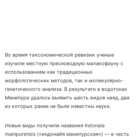
Во время таксономической ревизии ученые
изучили местную пресноводную малакофауну с
использованием как традиционных
морфологических методов, так и молекулярно-
генетического анализа. В результате в водотоках
Манипура удалось выявить шесть видов наяд, два
из которых ранее не были известны науке.
Новые виды получили названия Indonaia
manipurensis («индонайя манипурская») — в честь