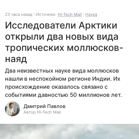
23 часа назад
Источник:
Hi-Tech Mail
Наука
Исследователи Арктики
открыли два новых вида
тропических моллюсков-
наяд
Два неизвестных науке вида моллюсков
нашли в неспокойном регионе Индии. Их
происхождение оказалось связано с
событиями давностью 50 миллионов лет.
Дмитрий Павлов
Автор Hi-Tech Mail