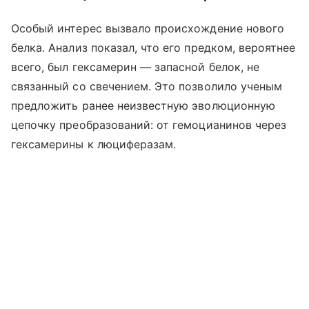
Особый интерес вызвало происхождение нового
белка. Анализ показал, что его предком, вероятнее
всего, был гексамерин — запасной белок, не
связанный со свечением. Это позволило ученым
предложить ранее неизвестную эволюционную
цепочку преобразований: от гемоцианинов через
гексамерины к люциферазам.