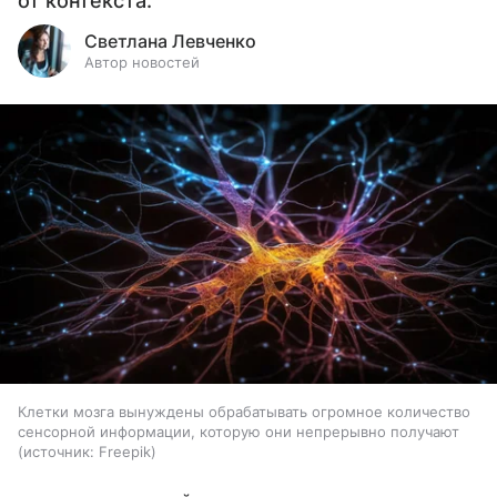
от контекста.
Светлана Левченко
Автор новостей
Клетки мозга вынуждены обрабатывать огромное количество
сенсорной информации, которую они непрерывно получают
источник:
Freepik