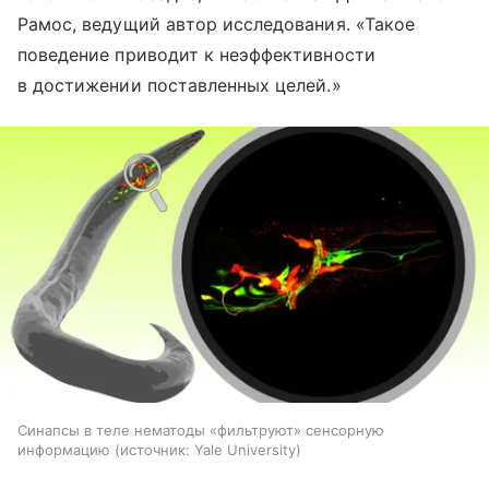
Рамос, ведущий автор исследования. «Такое
поведение приводит к неэффективности
в достижении поставленных целей.»
Синапсы в теле нематоды «фильтруют» сенсорную
информацию
источник:
Yale University