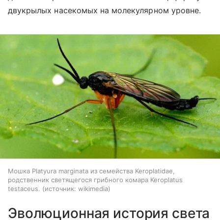
двукрылых насекомых на молекулярном уровне.
Мошка Platyura marginata из семейства Keroplatidae,
родственник светящегося грибного комара Keroplatus
testaceus.
источник:
wikimedia
Эволюционная история света