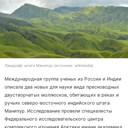
Ландшафт штата Манипур
источник:
wikimedia
Международная группа ученых из России и Индии
описала два новых для науки вида пресноводных
двустворчатых моллюсков, обитающих в реках и
ручьях северо-восточного индийского штата
Манипур. Исследование провели специалисты
Федерального исследовательского центра
комплексного изучения Арктики имени академика