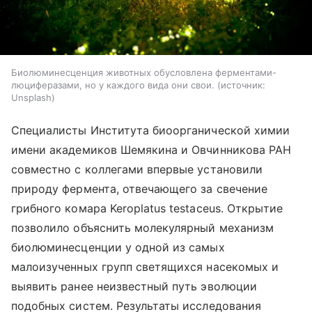
Биолюминесценция животных обусловлена ферментами-
люциферазами, но у каждого вида они свои.
источник:
Unsplash
Специалисты Института биоорганической химии
имени академиков Шемякина и Овчинникова РАН
совместно с коллегами впервые установили
природу фермента, отвечающего за свечение
грибного комара Keroplatus testaceus. Открытие
позволило объяснить молекулярный механизм
биолюминесценции у одной из самых
малоизученных групп светящихся насекомых и
выявить ранее неизвестный путь эволюции
подобных систем. Результаты исследования