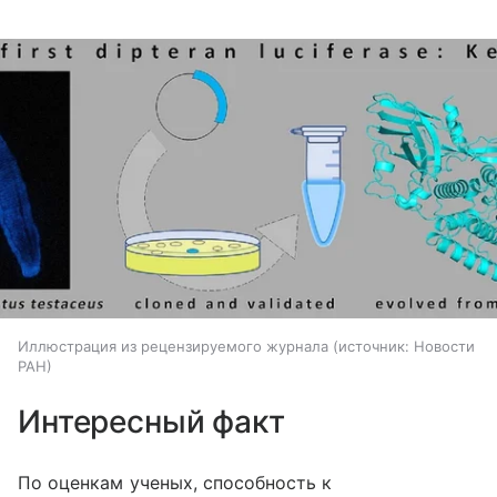
Иллюстрация из рецензируемого журнала
источник:
Новости
РАН
Интересный факт
По оценкам ученых, способность к