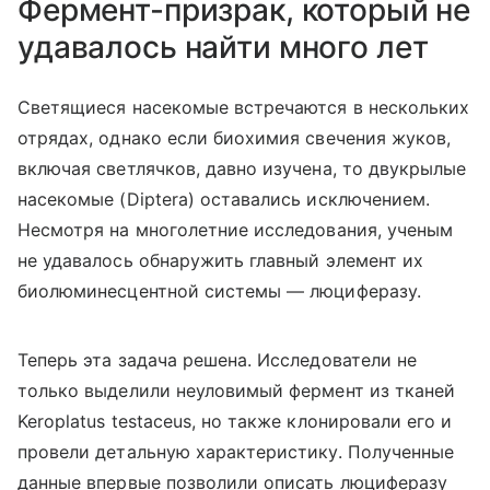
Фермент-призрак, который не
удавалось найти много лет
Светящиеся насекомые встречаются в нескольких
отрядах, однако если биохимия свечения жуков,
включая светлячков, давно изучена, то двукрылые
насекомые (
Diptera
) оставались исключением.
Несмотря на многолетние исследования, ученым
не удавалось обнаружить главный элемент их
биолюминесцентной системы — люциферазу.
Теперь эта задача решена. Исследователи не
только выделили неуловимый фермент из тканей
Keroplatus testaceus, но также клонировали его и
провели детальную характеристику. Полученные
данные впервые позволили описать люциферазу