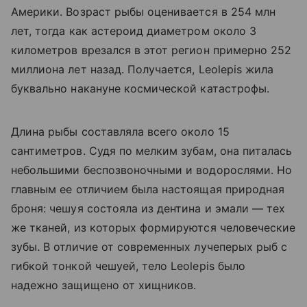
Америки. Возраст рыбы оценивается в 254 млн
лет, тогда как астероид диаметром около 3
километров врезался в этот регион примерно 252
миллиона лет назад. Получается, Leolepis жила
буквально накануне космической катастрофы.
Длина рыбы составляла всего около 15
сантиметров. Судя по мелким зубам, она питалась
небольшими беспозвоночными и водорослями. Но
главным ее отличием была настоящая природная
броня: чешуя состояла из дентина и эмали — тех
же тканей, из которых формируются человеческие
зубы. В отличие от современных лучеперых рыб с
гибкой тонкой чешуей, тело Leolepis было
надежно защищено от хищников.