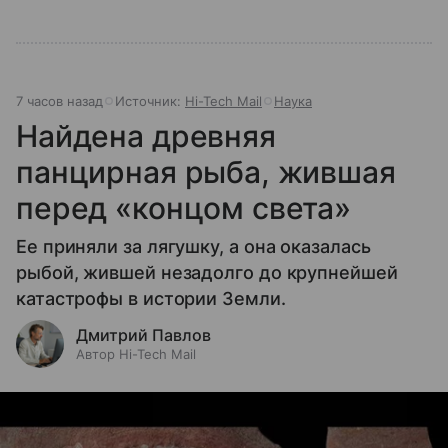
7 часов назад
Источник:
Hi-Tech Mail
Наука
Найдена древняя
панцирная рыба, жившая
перед «концом света»
Ее приняли за лягушку, а она оказалась
рыбой, жившей незадолго до крупнейшей
катастрофы в истории Земли.
Дмитрий Павлов
Автор Hi-Tech Mail