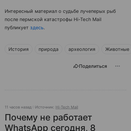
Интересный материал о судьбе лучеперых рыб
после пермской катастрофы
Hi-Tech Mail
публикует
здесь
.
История
природа
археология
Животные
Поделиться
11 часов назад
Источник:
Hi-Tech Mail
Почему не работает
WhatsApp сегодня, 8