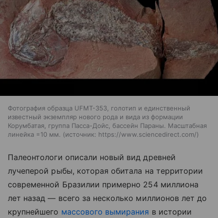
Фотография образца UFMT-353, голотип и единственный
известный экземпляр нового рода и вида из формации
Корумбатая, группа Пасса-Дойс, бассейн Параны. Масштабная
линейка =10 мм.
источник:
https://www.sciencedirect.com/
Палеонтологи описали новый вид древней
лучеперой рыбы, которая обитала на территории
современной Бразилии примерно 254 миллиона
лет назад — всего за несколько миллионов лет до
крупнейшего
массового вымирания
в истории