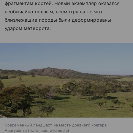
фрагментам костей. Новый экземпляр оказался
необычайно полным, несмотря на то что
близлежащие породы были деформированы
ударом метеорита.
Современный ландшафт на месте древнего кратера
Арагуайнья
источник:
wikimedia