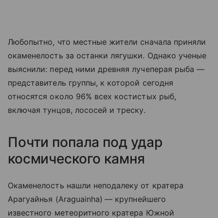
Любопытно, что местные жители сначала приняли
окаменелость за останки лягушки. Однако ученые
выяснили: перед ними древняя лучеперая рыба —
представитель группы, к которой сегодня
относятся около 96% всех костистых рыб,
включая тунцов, лососей и треску.
Почти попала под удар
космического камня
Окаменелость нашли неподалеку от кратера
Арагуайнья (
Araguainha)
— крупнейшего
известного метеоритного кратера Южной