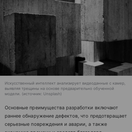
Искусственный интеллект анализирует видеоданные с камер,
выявляя трещины на основе предварительно обученной
модели.
источник:
Unsplash
Основные преимущества разработки включают
раннее обнаружение дефектов, что предотвращает
серьезные повреждения и аварии, а также