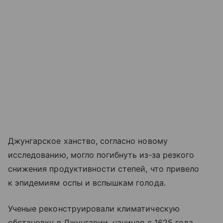
Джунгарское ханство, согласно новому
исследованию, могло погибнуть из‑за резкого
снижения продуктивности степей, что привело
к эпидемиям оспы и вспышкам голода.
Ученые реконструировали климатическую
обстановку в Джунгарии, начиная с 1625 года.