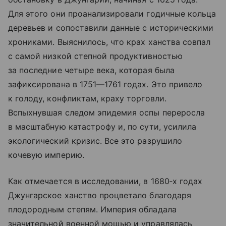
Для этого они проанализировали годичные кольца
деревьев и сопоставили данные с историческими
хрониками. Выяснилось, что крах ханства совпал
с самой низкой степной продуктивностью
за последние четыре века, которая была
зафиксирована в 1751—1761 годах. Это привело
к голоду, конфликтам, краху торговли.
Вспыхнувшая следом эпидемия оспы переросла
в масштабную катастрофу и, по сути, усилила
экологический кризис. Все это разрушило
кочевую империю.
Как отмечается в исследовании, в 1680‑х годах
Джунгарское ханство процветало благодаря
плодородным степям. Империя обладала
значительной военной мощью и управлялась