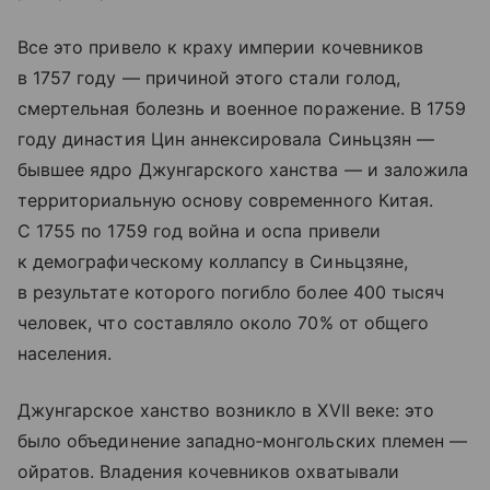
Все это привело к краху империи кочевников
в 1757 году — причиной этого стали голод,
смертельная болезнь и военное поражение. В 1759
году династия Цин аннексировала Синьцзян —
бывшее ядро Джунгарского ханства — и заложила
территориальную основу современного Китая.
С 1755 по 1759 год война и оспа привели
к демографическому коллапсу в Синьцзяне,
в результате которого погибло более 400 тысяч
человек, что составляло около 70% от общего
населения.
Джунгарское ханство возникло в XVII веке: это
было объединение западно‑монгольских племен —
ойратов. Владения кочевников охватывали