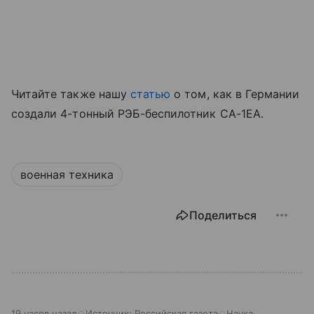
Читайте также нашу
статью
о том, как в Германии
создали 4-тонный РЭБ-беспилотник CA-1EA.
военная техника
Поделиться
19 часов назад
Источник:
Российская газета
Наука