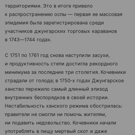
территориями. Это в итоге привело
к распространению оспы — первая ее массовая
эпидемия была зарегистрирована среди
участников джунгарских торговых караванов
в 1743—1744 годах.
С 1751 по 1761 год снова наступили засухи,
и продуктивность степи достигла рекордного
минимума за последние три столетия. Кочевники
страдали от голода; в 1750‑х годах Джунгарское
ханство пережило самый длинный эпизод
внутренних беспорядков в своей истории.
Нестабильность ханского режима обострилась:
правители не смогли ни помочь жителям,
ни подавить недовольство. Кочевники начали
употреблять в пищу мертвый скот и даже