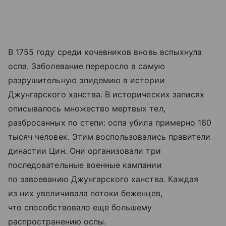
В 1755 году среди кочевников вновь вспыхнула
оспа. Заболевание переросло в самую
разрушительную эпидемию в истории
Джунгарского ханства. В исторических записях
описывалось множество мертвых тел,
разбросанных по степи: оспа убила примерно 160
тысяч человек. Этим воспользовались правители
династии Цин. Они организовали три
последовательные военные кампании
по завоеванию Джунгарского ханства. Каждая
из них увеличивала потоки беженцев,
что способствовало еще большему
распространению оспы.