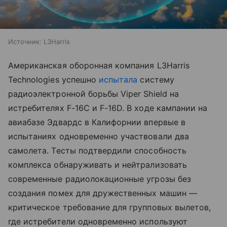
Источник:
L3Harris
Американская оборонная компания L3Harris
Technologies успешно
испытала
систему
радиоэлектронной борьбы Viper Shield на
истребителях F-16C и F-16D. В ходе кампании на
авиабазе Эдвардс в Калифорнии впервые в
испытаниях одновременно участвовали два
самолета. Тесты подтвердили способность
комплекса обнаруживать и нейтрализовать
современные радиолокационные угрозы без
создания помех для дружественных машин —
критическое требование для групповых вылетов,
где истребители одновременно используют