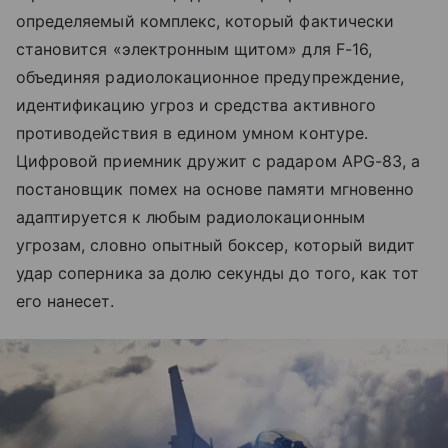
определяемый комплекс, который фактически
становится «электронным щитом» для F-16,
объединяя радиолокационное предупреждение,
идентификацию угроз и средства активного
противодействия в едином умном контуре.
Цифровой приемник дружит с радаром APG-83, а
постановщик помех на основе памяти мгновенно
адаптируется к любым радиолокационным
угрозам, словно опытный боксер, который видит
удар соперника за долю секунды до того, как тот
его нанесет.