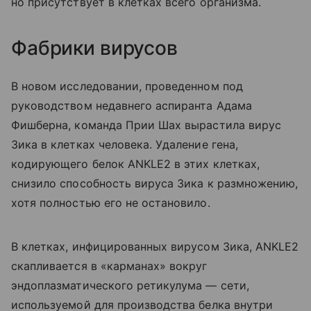
но присутствует в клетках всего организма.
Фабрики вирусов
В новом исследовании, проведенном под
руководством недавнего аспиранта Адама
Фишберна, команда Прии Шах вырастила вирус
Зика в клетках человека. Удаление гена,
кодирующего белок ANKLE2 в этих клетках,
снизило способность вируса Зика к размножению,
хотя полностью его не остановило.
В клетках, инфицированных вирусом Зика, ANKLE2
скапливается в «карманах» вокруг
эндоплазматического ретикулума — сети,
используемой для производства белка внутри