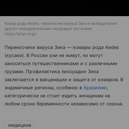
Комар рода Aedes, переносчик вируса Зика и возбудителей
других геморрагических лихорадок
источник:
https://phys.org/
Переносчики вируса Зика — комары рода
Aedes
(кусаки). В России они не живут, но могут
заноситься путешественниками и с различными
грузами. Профилактика лихорадки Зика
заключается в вакцинации и защите от комаров. В
эндемичные регионы, особенно в
Бразилию
,
категорически не стоит ездить женщинам на
любом сроке беременности независимо от сезона.
медицина