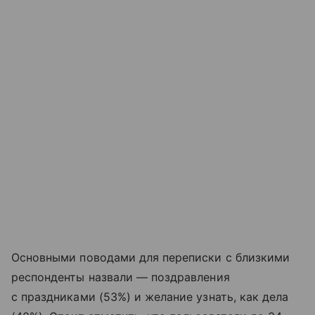
Основными поводами для переписки с близкими
респонденты назвали — поздравления
с праздниками (53%) и желание узнать, как дела