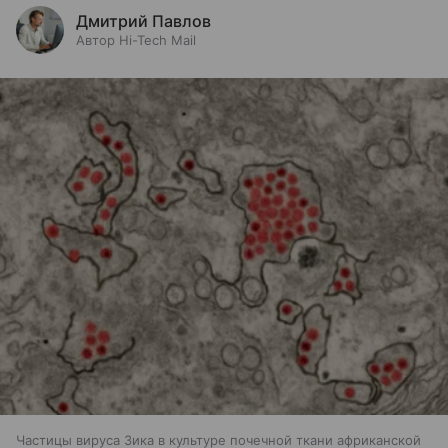
Дмитрий Павлов
Автор Hi-Tech Mail
Частицы вируса Зика в культуре почечной ткани африканской