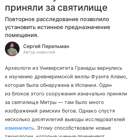
приняли за святилище
Повторное расследование позволило
установить истинное предназначение
помещения.
Сергей Перельман
Автор новостей
Археологи из Университета Гранады вернулись
к изучению древнеримской виллы Фуэнте Аламо,
которая была обнаружена в Испании. Один
из блоков этого сооружения изначально приняли
за святилище Митры — там было много
изображений римских богов. Однако спустя
несколько десятилетий выводы исследователей
изменились
. Этому способствовали новые
технологии, которые ученые применяют