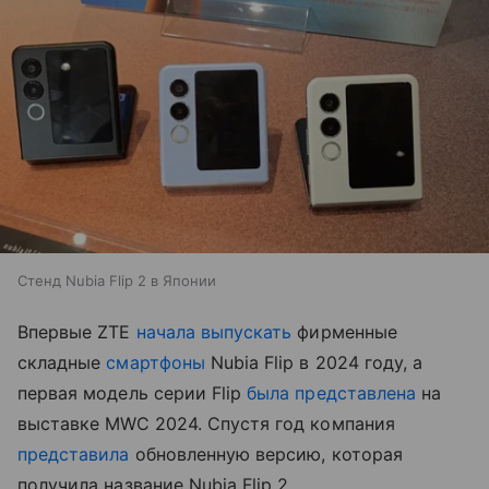
Стенд Nubia Flip 2 в Японии
Впервые ZTE
начала выпускать
фирменные
складные
смартфоны
Nubia Flip в 2024 году, а
первая модель серии Flip
была представлена
на
выставке MWC 2024. Спустя год компания
представила
обновленную версию, которая
получила название Nubia Flip 2.