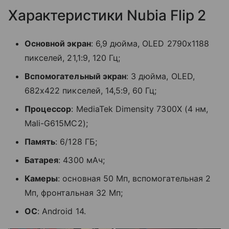
Характеристики Nubia Flip 2
Основной экран
: 6,9 дюйма, OLED 2790х1188
пикселей, 21,1:9, 120 Гц;
Вспомогательный экран
: 3 дюйма, OLED,
682x422 пикселей, 14,5:9, 60 Гц;
Процессор
: MediaTek Dimensity 7300X (4 нм,
Mali-G615MC2);
Память
: 6/128 ГБ;
Батарея
: 4300 мАч;
Камеры
: основная 50 Мп, вспомогательная 2
Мп, фронтальная 32 Мп;
ОС
: Android 14.