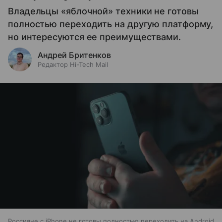
Владельцы «яблочной» техники не готовы
полностью переходить на другую платформу,
но интересуются ее преимуществами.
Андрей Бритенков
Редактор Hi-Tech Mail
Россияне с iPhone не готовы полностью переходить на Android