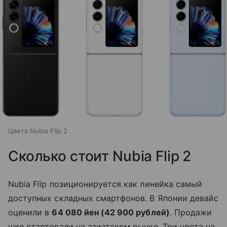
Цвета Nubia Flip 2
Сколько стоит Nubia Flip 2
Nubia Flip позиционируется как линейка самый
доступных складных смартфонов. В Японии девайс
оценили в
64 080 йен (42 900 рублей)
. Продажи
уже стартовали на азиатском рынке. Три цвета на