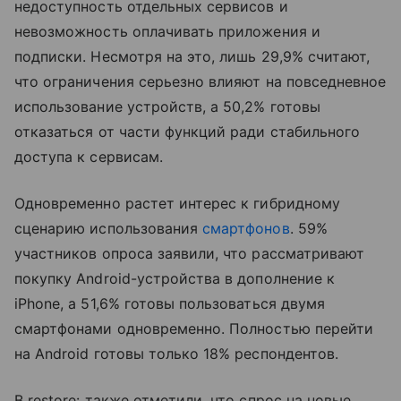
недоступность отдельных сервисов и
невозможность оплачивать приложения и
подписки. Несмотря на это, лишь 29,9% считают,
что ограничения серьезно влияют на повседневное
использование устройств, а 50,2% готовы
отказаться от части функций ради стабильного
доступа к сервисам.
Одновременно растет интерес к гибридному
сценарию использования
смартфонов
. 59%
участников опроса заявили, что рассматривают
покупку Android-устройства в дополнение к
iPhone, а 51,6% готовы пользоваться двумя
смартфонами одновременно. Полностью перейти
на Android готовы только 18% респондентов.
В restore: также отметили, что спрос на новые