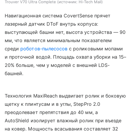
Trouver V70 Ultra Complete
источник:
Hi-Tech Mail
Навигационная система CovertSense прячет
лазерный датчик DToF внутрь корпуса:
выступающей башни нет, высота устройства — 90
мм, что является минимальным показателем
среди
роботов-пылесосов
с роликовыми мопами
и проточной водой. Площадь охвата уборки на 15–
20% больше, чем у моделей с внешней LDS-
башней.
Технология MaxiReach выдвигает ролик и боковую
щетку к плинтусам и в углы, StepPro 2.0
преодолевает препятствия до 40 мм, а
AutoShield изолирует влажный ролик при въезде
на ковер. Мощность всасывания составляет 32