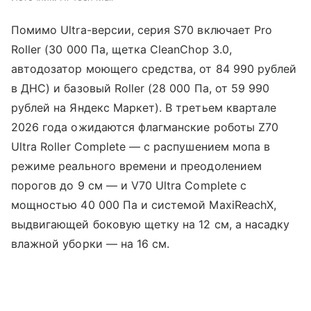
Помимо Ultra-версии, серия S70 включает Pro
Roller (30 000 Па, щетка CleanChop 3.0,
автодозатор моющего средства, от 84 990 рублей
в ДНС) и базовый Roller (28 000 Па, от 59 990
рублей на Яндекс Маркет). В третьем квартале
2026 года ожидаются флагманские роботы Z70
Ultra Roller Complete — с распушением мопа в
режиме реального времени и преодолением
порогов до 9 см — и V70 Ultra Complete с
мощностью 40 000 Па и системой MaxiReachX,
выдвигающей боковую щетку на 12 см, а насадку
влажной уборки — на 16 см.