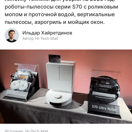
роботы-пылесосы серии S70 с роликовым
мопом и проточной водой, вертикальные
пылесосы, аэрогриль и мойщик окон.
Ильдар Хайретдинов
Автор Hi-Tech Mail
Источник:
Hi-Tech Mail