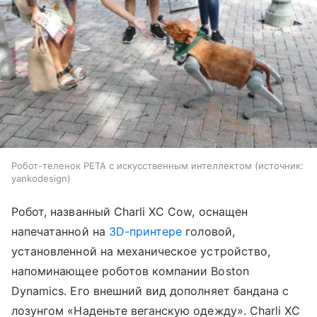
Робот-теленок PETA с искусственным интеллектом
источник:
yankodesign
Робот, названный Charli XC Cow, оснащен
напечатанной на
3D-принтере
головой,
установленной на механическое устройство,
напоминающее роботов компании Boston
Dynamics. Его внешний вид дополняет бандана с
лозунгом «Наденьте веганскую одежду». Charli XC