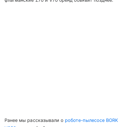
флагманские Z70 и V70 бренд объявит позднее.
Ранее мы рассказывали о
роботе-пылесосе BORK