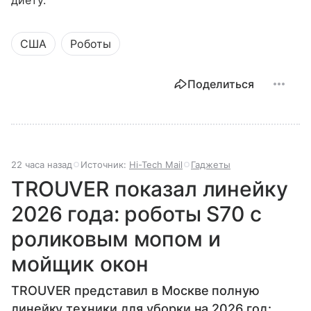
США
Роботы
Поделиться
22 часа назад
Источник:
Hi-Tech Mail
Гаджеты
TROUVER показал линейку
2026 года: роботы S70 с
роликовым мопом и
мойщик окон
TROUVER представил в Москве полную
линейку техники для уборки на 2026 год: