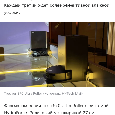
Каждый третий ждет более эффективной влажной
уборки.
Trouver S70 Ultra Roller
источник:
Hi-Tech Mail
Флагманом серии стал S70 Ultra Roller с системой
HydroForce. Роликовый моп шириной 27 см