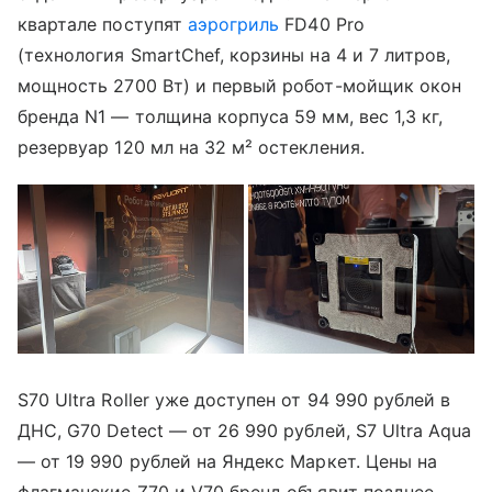
квартале поступят
аэрогриль
FD40 Pro
(технология SmartChef, корзины на 4 и 7 литров,
мощность 2700 Вт) и первый робот-мойщик окон
бренда N1 — толщина корпуса 59 мм, вес 1,3 кг,
резервуар 120 мл на 32 м² остекления.
S70 Ultra Roller уже доступен от 94 990 рублей в
ДНС, G70 Detect — от 26 990 рублей, S7 Ultra Aqua
— от 19 990 рублей на Яндекс Маркет. Цены на