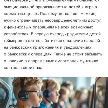
Он подчеркнул, что злоумышленники пользуются
эмоциональной привязанностью детей к игре в
корыстных целях. Поэтому, дополняет Немкин,
нужно ограничивать несовершеннолетним доступ
к финансовым операциям на всех возможных
устройствах. В первую очередь родителям детей-
геймеров стоит позаботиться о наличии паролей
на банковских приложениях и уведомлениях
о банковских операциях. Также не стоит забывать
о наличии в современных смартфонах функциях
контроля своих чад.