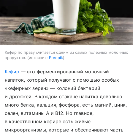
Кефир по праву считается одним из самых полезных молочных
продуктов.
источник:
Freepik
Кефир
— это ферментированный молочный
напиток, который получают с помощью особых
«кефирных зерен» — колоний бактерий
и дрожжей. В каждом стакане напитка довольно
много белка, кальция, фосфора, есть магний, цинк,
селен, витамины A и B12. Но главное,
в качественном кефире есть живые
микроорганизмы, которые и обеспечивают часть