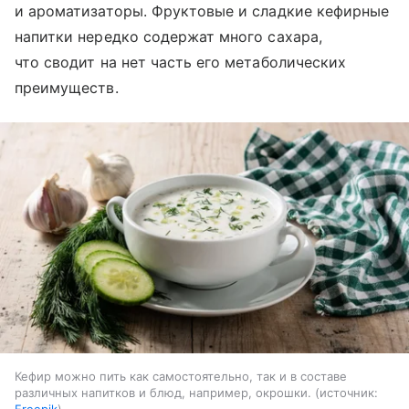
и ароматизаторы. Фруктовые и сладкие кефирные
напитки нередко содержат много сахара,
что сводит на нет часть его метаболических
преимуществ.
Кефир можно пить как самостоятельно, так и в составе
различных напитков и блюд, например, окрошки.
источник:
Freepik