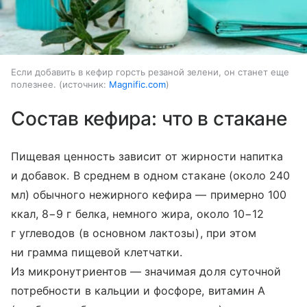
Если добавить в кефир горсть резаной зелени, он станет еще
полезнее.
источник:
Magnific.com
Состав кефира: что в стакане
Пищевая ценность зависит от жирности напитка
и добавок. В среднем в одном стакане (около 240
мл) обычного нежирного кефира — примерно 100
ккал, 8−9 г белка, немного жира, около 10−12
г углеводов (в основном лактозы), при этом
ни грамма пищевой клетчатки.
Из микронутриентов — значимая доля суточной
потребности в кальции и фосфоре, витамин A