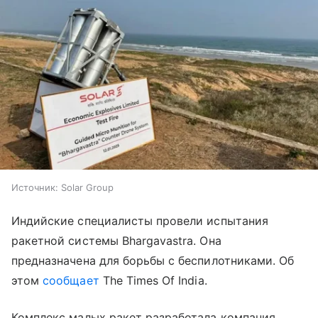
Источник:
Solar Group
Индийские специалисты провели испытания
ракетной системы Bhargavastra. Она
предназначена для борьбы с беспилотниками. Об
этом
сообщает
The Times Of India.
Комплекс малых ракет разработала компания