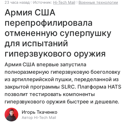
23 часа назад
Источник:
Hi-Tech Mail
Военные технологии
Армия США
перепрофилировала
отмененную суперпушку
для испытаний
гиперзвукового оружия
Армия США впервые запустила
полноразмерную гиперзвуковую боеголовку
из артиллерийской пушки, переделанной из
закрытой программы SLRC. Платформа HATS
позволит тестировать компоненты
гиперзвукового оружия быстрее и дешевле.
Игорь Ткаченко
Автор Hi-Tech Mail