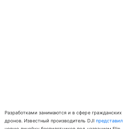
Разработками занимаются и в сфере гражданских
дронов. Известный производитель DJI
представил
новую линейку беспилотников под названием Flip.