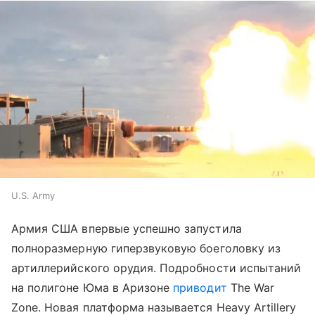
U.S. Army
Армия США впервые успешно запустила
полноразмерную гиперзвуковую боеголовку из
артиллерийского орудия. Подробности испытаний
на полигоне Юма в Аризоне
приводит
The War
Zone. Новая платформа называется Heavy Artillery