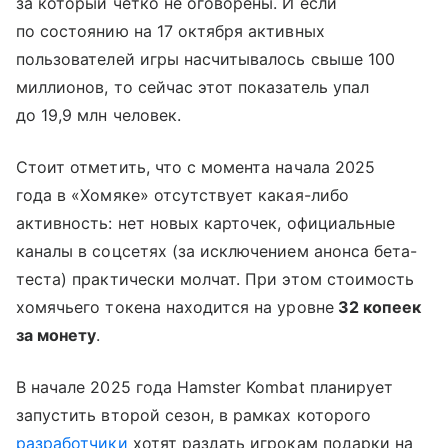
за который четко не оговорены. И если
по состоянию на 17 октября активных
пользователей игры насчитывалось свыше 100
миллионов, то сейчас этот показатель упал
до 19,9 млн человек.
Стоит отметить, что с момента начала 2025
года в «Хомяке» отсутствует какая-либо
активность: нет новых карточек, официальные
каналы в соцсетях (за исключением анонса бета-
теста) практически молчат. При этом стоимость
хомячьего токена находится на уровне
32 копеек
за монету
.
В начале 2025 года Hamster Kombat планирует
запустить второй сезон, в рамках которого
разработчики
хотят раздать игрокам подарки на