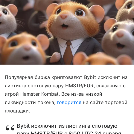
Популярная биржа криптовалют Bybit исключит из
листинга спотовую пару HMSTR/EUR, связанную с
игрой Hamster Kombat. Все из-за низкой
ликвидности токена,
говорится
на сайте торговой
площадки.
Bybit исключит из листинга спотовую
пару HMSTR/EUR с 8:00 UTC 24 января