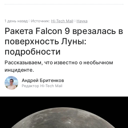
1 день назад
Источник:
Hi-Tech Mail
Наука
Ракета Falcon 9 врезалась в
поверхность Луны:
подробности
Рассказываем, что известно о необычном
инциденте.
Андрей Бритенков
Редактор Hi-Tech Mail