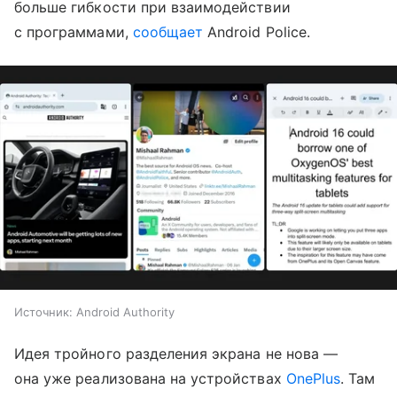
больше гибкости при взаимодействии
с программами,
сообщает
Android Police.
Источник:
Android Authority
Идея тройного разделения экрана не нова —
она уже реализована на устройствах
OnePlus
. Там