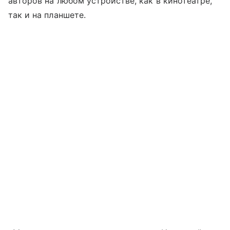
авторов на любом устройстве, как в кинотеатре,
так и на планшете.