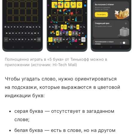
Полноценно играть в «5 букв» от Тинькофф можно в
приложении
источник:
Hi-Tech Mail
Чтобы угадать слово, нужно ориентироваться
на подсказки, которые выражаются в цветовой
индикации букв:
серая буква — отсутствует в загаданном
слове;
белая буква — есть в слове, но на другом