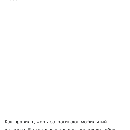
Как правило, меры затрагивают мобильный
интернет. В отдельных случаях возникают сбои