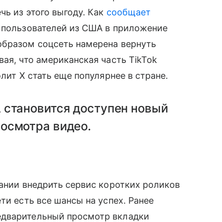
чь из этого выгоду. Как
сообщает
я пользователей из США в приложение
образом соцсеть намерена вернуть
ая, что американская часть TikTok
лит X стать еще популярнее в стране.
 становится доступен новый
осмотра видео.
пании внедрить сервис коротких роликов
ти есть все шансы на успех. Ранее
дварительный просмотр вкладки