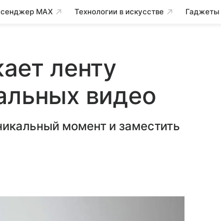
сенджер MAX
Технологии в искусстве
Гаджеты
кает ленту
альных видео
никальный момент и заместить