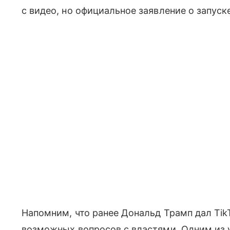
с видео, но официальное заявление о запуск
Напомним, что ранее Дональд Трамп дал Ti
возможных вопросов с властями. Одним из 