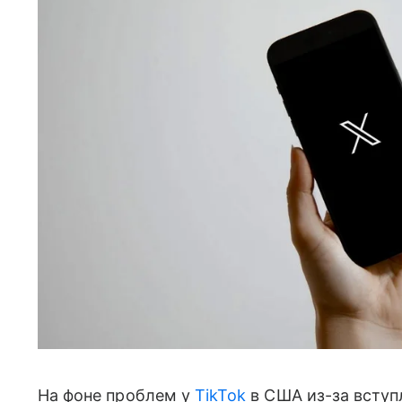
На фоне проблем у
TikTok
в США из-за вступл