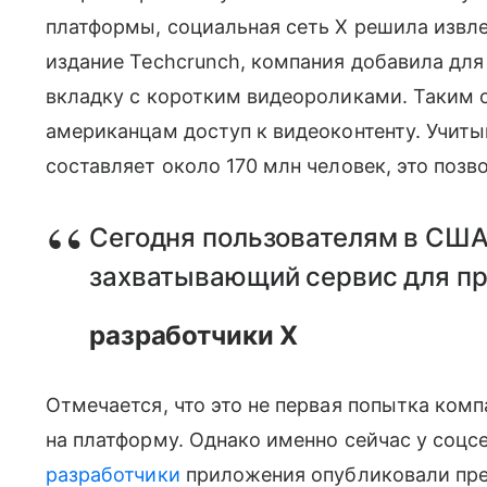
платформы, социальная сеть X решила извле
издание Techcrunch, компания добавила дл
вкладку с коротким видеороликами. Таким 
американцам доступ к видеоконтенту. Учитыв
составляет около 170 млн человек, это позво
Сегодня пользователям в США
захватывающий сервис для пр
разработчики X
Отмечается, что это не первая попытка ком
на платформу. Однако именно сейчас у соцсе
разработчики
приложения опубликовали пре