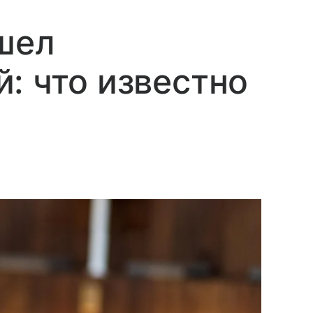
шел
: что известно