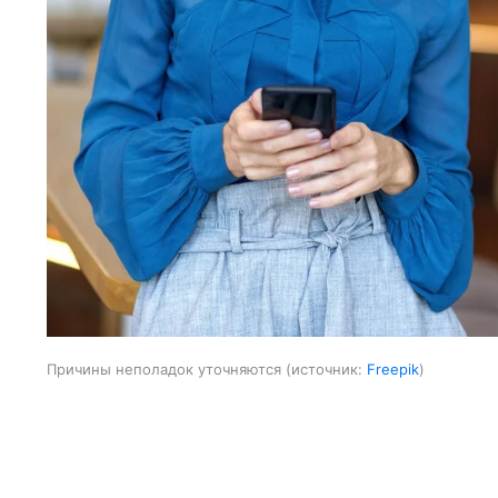
Причины неполадок уточняются
источник:
Freepik