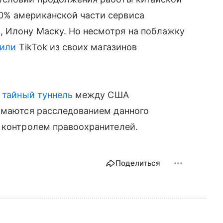
0% американской части сервиса
 Илону Маску. Но несмотря на поблажку
лили
TikTok из своих магазинов
 тайный туннель
между США
нимаются расследованием данного
 контролем правоохранителей.
Поделиться