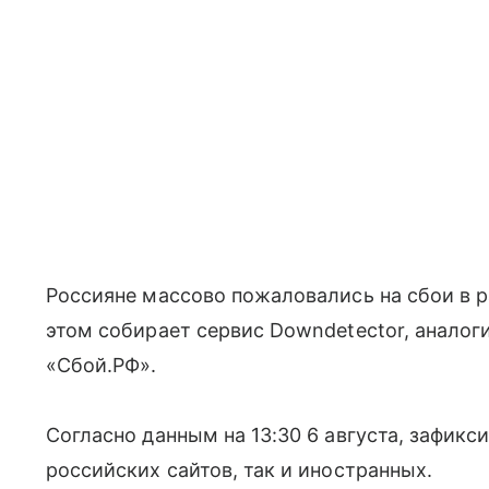
Россияне массово пожаловались на сбои в р
этом собирает сервис Downdetector, аналог
«Сбой.РФ».
Согласно данным на 13:30 6 августа, зафикс
российских сайтов, так и иностранных.