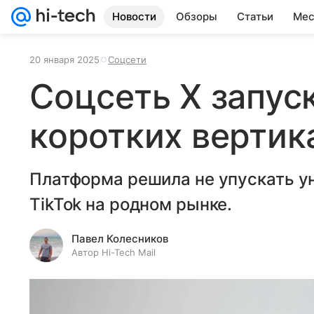
Новости
Обзоры
Статьи
Мес
20 января 2025
Соцсети
Соцсеть X запус
коротких вертик
Платформа решила не упускать у
TikTok на родном рынке.
Павел Колесников
Автор Hi-Tech Mail