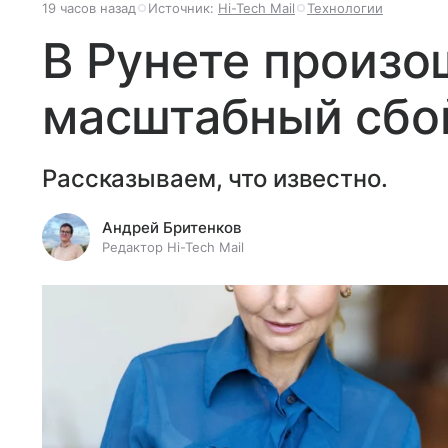
19 часов назад
Источник:
Hi-Tech Mail
Технологии
В Рунете произо
масштабный сбой
Рассказываем, что известно.
Андрей Бритенков
Редактор Hi-Tech Mail