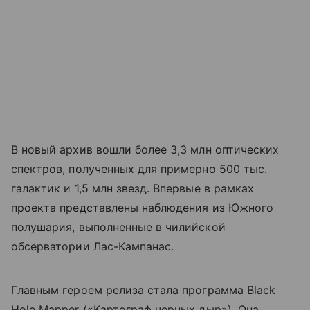
В новый архив вошли более 3,3 млн оптических
спектров, полученных для примерно 500 тыс.
галактик и 1,5 млн звезд. Впервые в рамках
проекта представлены наблюдения из Южного
полушария, выполненные в чилийской
обсерватории Лас-Кампанас.
Главным героем релиза стала программа Black
Hole Mapper («Картограф черных дыр»). Она