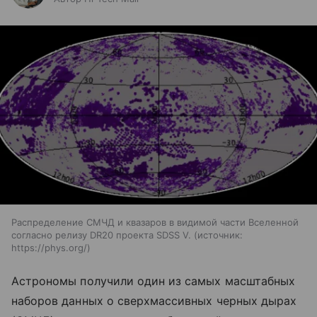
Распределение СМЧД и квазаров в видимой части Вселенной
согласно релизу DR20 проекта SDSS V.
источник:
https://phys.org/
Астрономы получили один из самых масштабных
наборов данных о сверхмассивных черных дырах