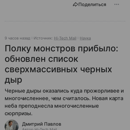
Поделиться
9 часов назад
Источник:
Hi-Tech Mail
Наука
Полку монстров прибыло:
обновлен список
сверхмассивных черных
дыр
Черные дыры оказались куда прожорливее и
многочисленнее, чем считалось. Новая карта
неба преподнесла многочисленные
сюрпризы.
Дмитрий Павлов
Автор Hi-Tech Mail