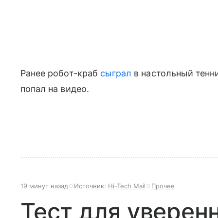
Ранее робот-краб
сыграл
в настольный тенн
попал на видео.
19 минут назад
Источник:
Hi-Tech Mail
Прочее
Тест для уверен