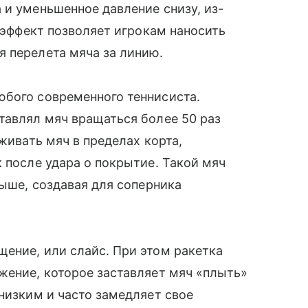
 и уменьшенное давление снизу, из-
т эффект позволяет игрокам наносить
 перелета мяча за линию.
юбого современного теннисиста.
тавлял мяч вращаться более 50 раз
рживать мяч в пределах корта,
 после удара о покрытие. Такой мяч
выше, создавая для соперника
ение, или слайс. При этом ракетка
жение, которое заставляет мяч «плыть»
 низким и часто замедляет свое