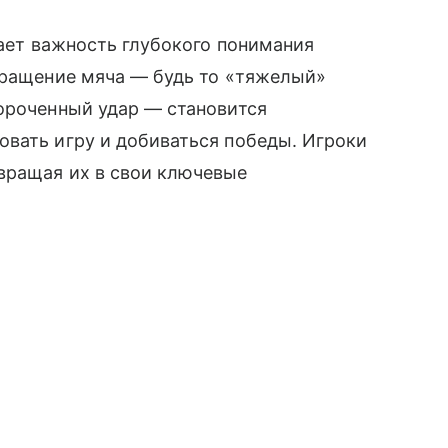
вает важность глубокого понимания
вращение мяча — будь то «тяжелый»
ороченный удар — становится
овать игру и добиваться победы. Игроки
вращая их в свои ключевые