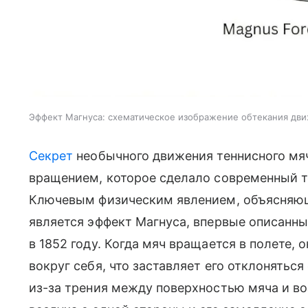
Эффект Магнуса: схематическое изображение обтекания дви
Секрет
необычного движения теннисного мяч
вращением, которое сделало современный 
Ключевым физическим явлением, объясняю
является эффект Магнуса, впервые описанн
в 1852 году. Когда мяч вращается в полете, 
вокруг себя, что заставляет его отклонятьс
из-за трения между поверхностью мяча и во