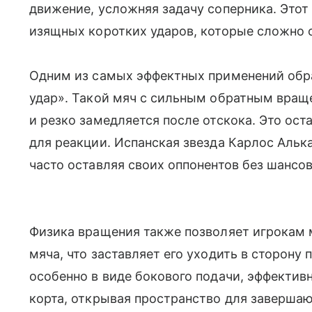
движение, усложняя задачу соперника. Этот
изящных коротких ударов, которые сложно 
Одним из самых эффектных применений обр
удар». Такой мяч с сильным обратным враще
и резко замедляется после отскока. Это ос
для реакции. Испанская звезда Карлос Альк
часто оставляя своих оппонентов без шансов
Физика вращения также позволяет игрокам
мяча, что заставляет его уходить в сторону 
особенно в виде бокового подачи, эффектив
корта, открывая пространство для заверша