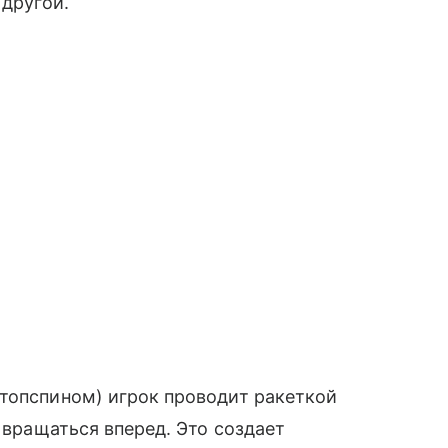
 другой.
(топспином) игрок проводит ракеткой
о вращаться вперед. Это создает