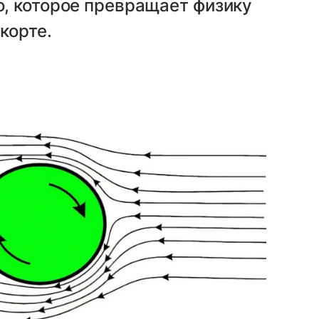
, которое превращает физику
корте.