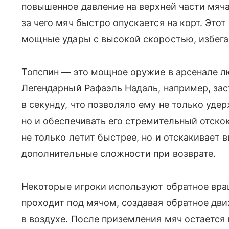
повышенное давление на верхней части мяча
за чего мяч быстро опускается на корт. Это
мощные удары с высокой скоростью, избегая
Топспин — это мощное оружие в арсенале л
Легендарный Рафаэль Надаль, например, зас
в секунду, что позволяло ему не только уде
но и обеспечивать его стремительный отскок
не только летит быстрее, но и отскакивает 
дополнительные сложности при возврате.
Некоторые игроки используют обратное вращ
проходит под мячом, создавая обратное дви
в воздухе. После приземления мяч остается