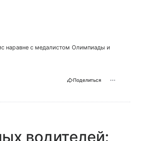
ис наравне с медалистом Олимпиады и
Поделиться
ных водителей: