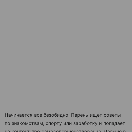
Начинается все безобидно. Парень ищет советы
по знакомствам, спорту или заработку и попадает
на контент про самосовершенствование. Дальше в