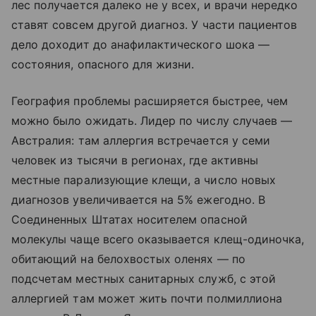
лес получается далеко не у всех, и врачи нередко
ставят совсем другой диагноз. У части пациентов
дело доходит до анафилактического шока —
состояния, опасного для жизни.
География проблемы расширяется быстрее, чем
можно было ожидать. Лидер по числу случаев —
Австралия: там аллергия встречается у семи
человек из тысячи в регионах, где активны
местные парализующие клещи, а число новых
диагнозов увеличивается на 5% ежегодно. В
Соединенных Штатах носителем опасной
молекулы чаще всего оказывается клещ-одиночка,
обитающий на белохвостых оленях — по
подсчетам местных санитарных служб, с этой
аллергией там может жить почти полмиллиона