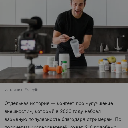
Источник:
Freepik
Отдельная история — контент про «улучшение
внешности», который в 2026 году набрал
взрывную популярность благодаря стримерам. По
подсчетам исследователей, охват 216 подобных