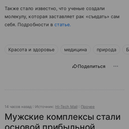
Также стало известно, что ученые создали
молекулу, которая заставляет рак «съедать» сам
себя. Подробности в
статье.
Красота и здоровье
медицина
природа
Б
Поделиться
14 часов назад
Источник:
Hi-Tech Mail
Прочее
Мужские комплексы стали
основой прибыльной