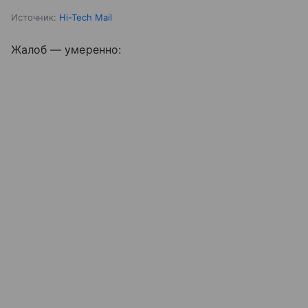
Источник:
Hi-Tech Mail
Жалоб — умеренно: