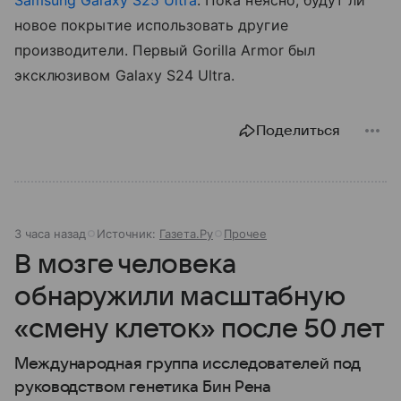
Samsung Galaxy S25 Ultra
. Пока неясно, будут ли
новое покрытие использовать другие
производители. Первый Gorilla Armor был
эксклюзивом Galaxy S24 Ultra.
Поделиться
3 часа назад
Источник:
Газета.Ру
Прочее
В мозге человека
обнаружили масштабную
«смену клеток» после 50 лет
Международная группа исследователей под
руководством генетика Бин Рена