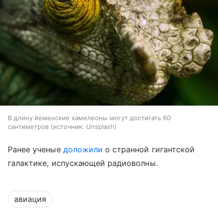
В длину йеменские хамелеоны могут достигать 60
сантиметров
источник:
Unsplash
Ранее ученые
доложили
о странной гигантской
галактике, испускающей радиоволны.
авиация