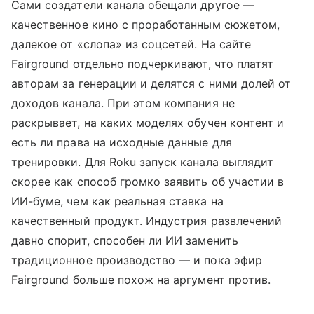
Сами создатели канала обещали другое —
качественное кино с проработанным сюжетом,
далекое от «слопа» из соцсетей. На сайте
Fairground отдельно подчеркивают, что платят
авторам за генерации и делятся с ними долей от
доходов канала. При этом компания не
раскрывает, на каких моделях обучен контент и
есть ли права на исходные данные для
тренировки. Для Roku запуск канала выглядит
скорее как способ громко заявить об участии в
ИИ-буме, чем как реальная ставка на
качественный продукт. Индустрия развлечений
давно спорит, способен ли ИИ заменить
традиционное производство — и пока эфир
Fairground больше похож на аргумент против.