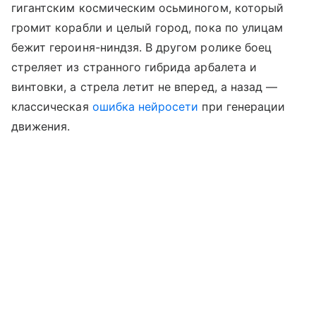
гигантским космическим осьминогом, который
громит корабли и целый город, пока по улицам
бежит героиня-ниндзя. В другом ролике боец
стреляет из странного гибрида арбалета и
винтовки, а стрела летит не вперед, а назад —
классическая
ошибка нейросети
при генерации
движения.