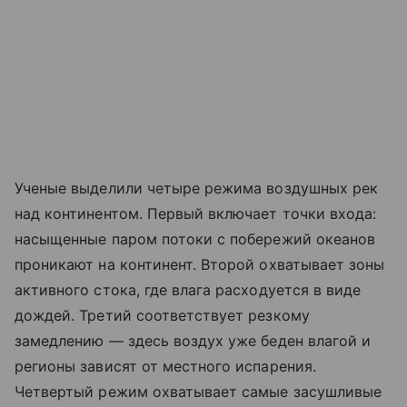
Ученые выделили четыре режима воздушных рек
над континентом. Первый включает точки входа:
насыщенные паром потоки с побережий океанов
проникают на континент. Второй охватывает зоны
активного стока, где влага расходуется в виде
дождей. Третий соответствует резкому
замедлению — здесь воздух уже беден влагой и
регионы зависят от местного испарения.
Четвертый режим охватывает самые засушливые