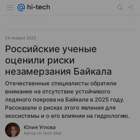
24 января 2025
Российские ученые
оценили риски
незамерзания Байкала
Отечественные специалисты обратили
внимание на отсутствие устойчивого
ледяного покрова на Байкале в 2025 году.
Рассказали о рисках этого явления для
экосистемы и о его влиянии на гидрологию.
Юлия Углова
Автор Hi-Tech Mail