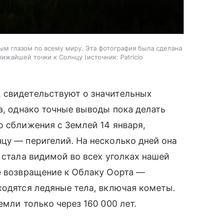
ым глазом по всему миру. Эта фотография была сделана
ближайшей точки к Солнцу
источник:
Patricio
 свидетельствуют о значительных
а, однако точные выводы пока делать
о сближения с Землей 14 января,
цу — перигелий. На несколько дней она
 стала видимой во всех уголках нашей
е возвращение к Облаку Оорта —
ходятся ледяные тела, включая кометы.
емли только через 160 000 лет.