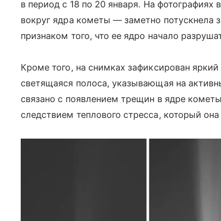
в период с 18 по 20 января. На фотографиях 
вокруг ядра кометы — заметно потускнела з
признаком того, что ее ядро начало разруша
Кроме того, на снимках зафиксирован яркий
светящаяся полоса, указывающая на активн
связано с появлением трещин в ядре кометы,
следствием теплового стресса, который она