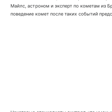
Майлс, астроном и эксперт по кометам из 
поведение комет после таких событий предс