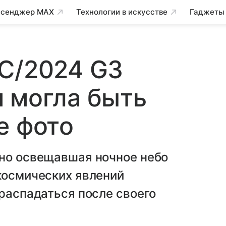
сенджер MAX
Технологии в искусстве
Гаджеты
 C/2024 G3
 могла быть
е фото
вно освещавшая ночное небо
космических явлений
 распадаться после своего