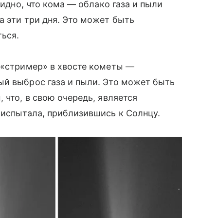
видно, что кома — облако газа и пыли
а эти три дня. Это может быть
ться.
 «стример» в хвосте кометы —
ый выброс газа и пыли. Это может быть
 что, в свою очередь, является
 испытала, приблизившись к Солнцу.