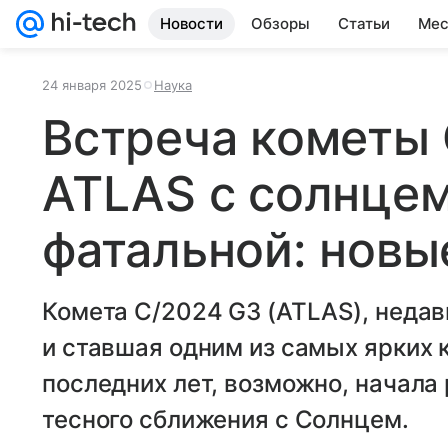
Новости
Обзоры
Статьи
Мес
24 января 2025
Наука
Встреча кометы
ATLAS с солнцем
фатальной: новы
Комета C/2024 G3 (ATLAS), неда
и ставшая одним из самых ярких 
последних лет, возможно, начала
тесного сближения с Солнцем.