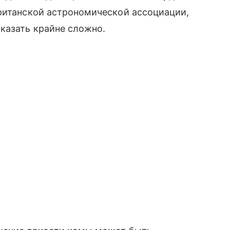
Британской астрономической ассоциации,
казать крайне сложно.