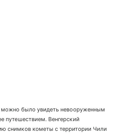
ее можно было увидеть невооруженным
ее путешествием. Венгерский
ию снимков кометы с территории Чили