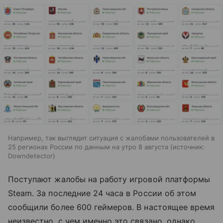
Например, так выглядит ситуация с жалобами пользователей в
25 регионах России по данным на утро 8 августа
источник:
Downdetector
Поступают жалобы на работу игровой платформы
Steam. За последние 24 часа в России об этом
сообщили более 600 геймеров. В настоящее время
неизвестно, с чем именно это связано, однако