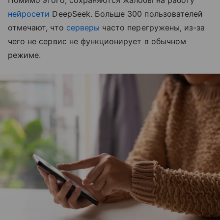
Помимо этого, сохраняются жалобы на работу
нейросети
DeepSeek. Больше 300 пользователей
отмечают, что
серверы
часто перегружены, из-за
чего не сервис не функционирует в обычном
режиме.