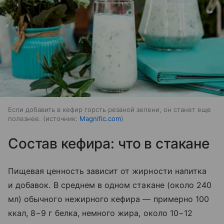
Если добавить в кефир горсть резаной зелени, он станет еще
полезнее.
источник:
Magnific.com
Состав кефира: что в стакане
Пищевая ценность зависит от жирности напитка
и добавок. В среднем в одном стакане (около 240
мл) обычного нежирного кефира — примерно 100
ккал, 8−9 г белка, немного жира, около 10−12