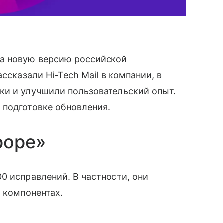
а новую версию российской
ссказали Hi-Tech Mail в компании, в
и и улучшили пользовательский опыт.
 подготовке обновления.
роре»
0 исправлений. В частности, они
и компонентах.