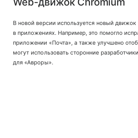
Web-движок Chromium
В новой версии используется новый движок
в приложениях. Например, это помогло исп
приложении «Почта», а также улучшено отоб
могут использовать сторонние разработчики
для «Авроры».