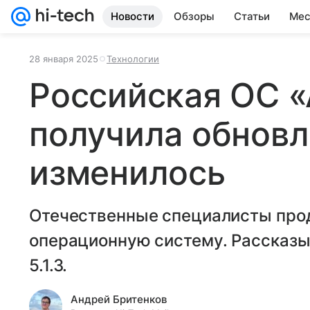
Новости
Обзоры
Статьи
Мес
28 января 2025
Технологии
Российская ОС 
получила обновл
изменилось
Отечественные специалисты про
операционную систему. Рассказыв
5.1.3.
Андрей Бритенков