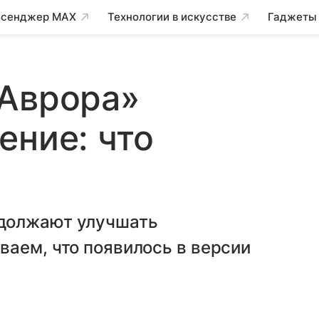
сенджер MAX
Технологии в искусстве
Гаджеты
«Аврора»
ение: что
должают улучшать
аем, что появилось в версии