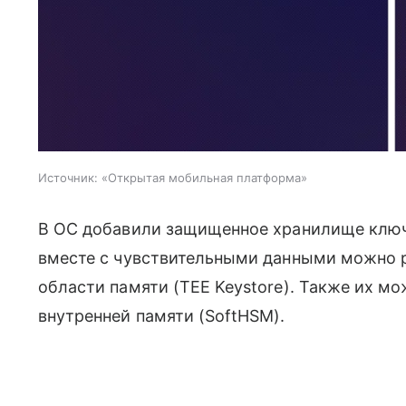
Источник:
«Открытая мобильная платформа»
В ОС добавили защищенное хранилище ключе
вместе с чувствительными данными можно р
области памяти (TEE Keystore). Также их м
внутренней памяти (SoftHSM).