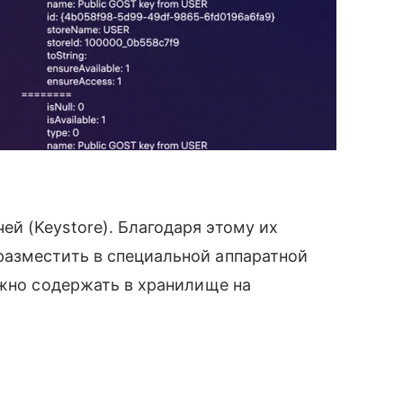
й (Keystore). Благодаря этому их
азместить в специальной аппаратной
ожно содержать в хранилище на