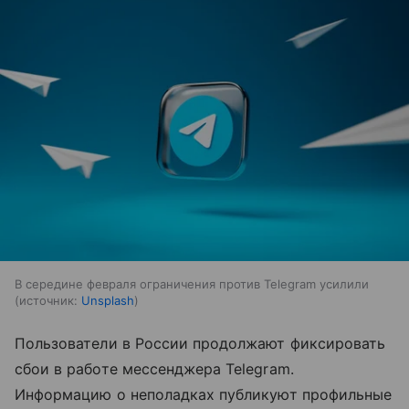
В середине февраля ограничения против Telegram усилили
источник:
Unsplash
Пользователи в России продолжают фиксировать
сбои в работе мессенджера Telegram.
Информацию о неполадках публикуют профильные