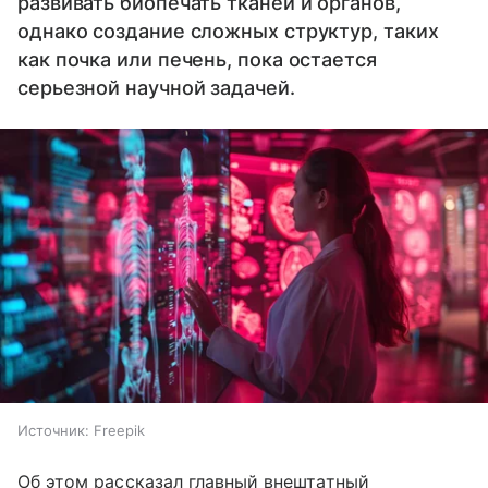
развивать биопечать тканей и органов,
однако создание сложных структур, таких
как почка или печень, пока остается
серьезной научной задачей.
Источник:
Freepik
Об этом рассказал главный внештатный