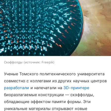
Скэффолды
источник:
Freepik
Ученые Томского политехнического университета
совместно с коллегами из других научных центров
разработали
и напечатали на
3D-принтере
биоразлагаемые конструкции — скэффолды,
обладающие эффектом памяти формы. Эти
уникальные материалы открывают новые