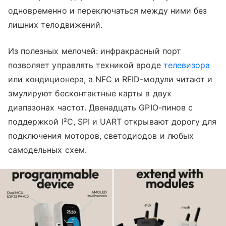
одновременно и переключаться между ними без
лишних телодвижений.
Из полезных мелочей: инфракрасный порт
позволяет управлять техникой вроде
телевизора
или кондиционера, а NFC и RFID-модули читают и
эмулируют бесконтактные карты в двух
диапазонах частот. Двенадцать GPIO-пинов с
поддержкой I²C, SPI и UART открывают дорогу для
подключения моторов, светодиодов и любых
самодельных схем.