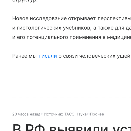
Новое исследование открывает перспективы
и гистологических учебников, а также для 
и его потенциального применения в медицин
Ранее мы
писали
о связи человеческих ушей
20 часов назад
Источник:
ТАСС Наука
Прочее
В РФ выявили ус