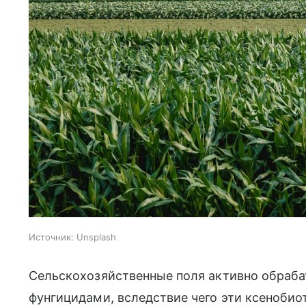
Источник:
Unsplash
Сельскохозяйственные поля активно обраб
фунгицидами, вследствие чего эти ксенобио