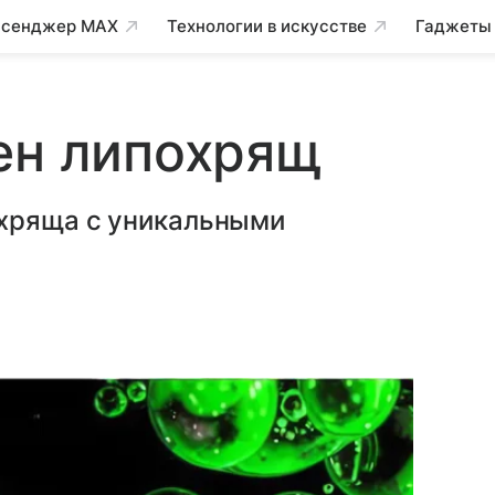
сенджер MAX
Технологии в искусстве
Гаджеты
ен липохрящ
 хряща с уникальными