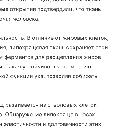
ные открытия подтвердили, что ткань
ючая человека.
льность. В отличие от жировых клеток,
ия, липохрящевая ткань сохраняет свои
ем ферментов для расщепления жиров
. Такая устойчивость, по мнению
ой функции уха, позволяя собирать
щ развивается из стволовых клеток
да. Обнаружение липохряща в носах
и эластичности и долговечности этих