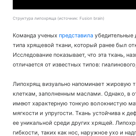
Структура липохряща
источник:
Fusion brain
Команда ученых
представила
убедительные 
типа хрящевой ткани, который ранее был от
Исследование показывает, что эта ткань, н
отличается от известных типов: гиалинового
Липохрящ визуально напоминает жировую т
клеткам, заполненным маслами. Однако, в о
имеют характерную тонкую волокнистую ма
мягкости и упругости. Ткань устойчива к д
ее уникальной среди других хрящей. Липох
гибкости, таких как нос, наружное ухо и над