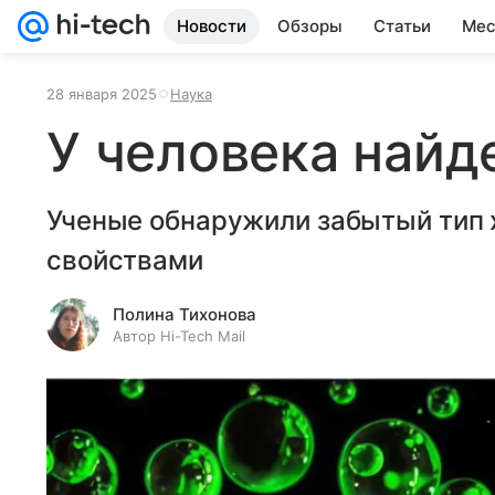
Новости
Обзоры
Статьи
Мес
28 января 2025
Наука
У человека найд
Ученые обнаружили забытый тип
свойствами
Полина Тихонова
Автор Hi-Tech Mail