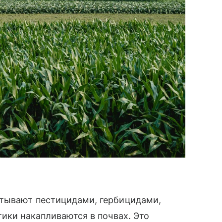
атывают пестицидами, гербицидами,
тики накапливаются в почвах. Это