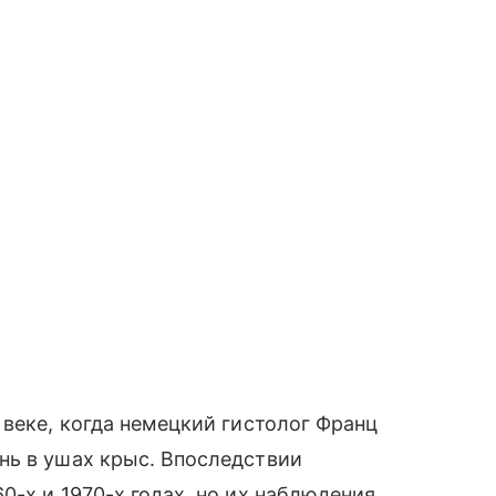
 веке, когда немецкий гистолог Франц
нь в ушах крыс. Впоследствии
0-х и 1970-х годах, но их наблюдения