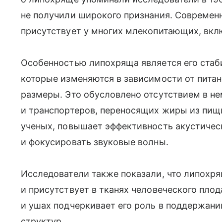
не получили широкого признания. Современ
присутствует у многих млекопитающих, вкл
Особенностью липохряща является его стаби
которые изменяются в зависимости от питан
размеры. Это обусловлено отсутствием в н
и транспортеров, переносящих жиры из пищи
ученых, повышает эффективность акустическ
и фокусировать звуковые волны.
Исследователи также показали, что липохря
и присутствует в тканях человеческого пло
и ушах подчеркивает его роль в поддержани
структур.