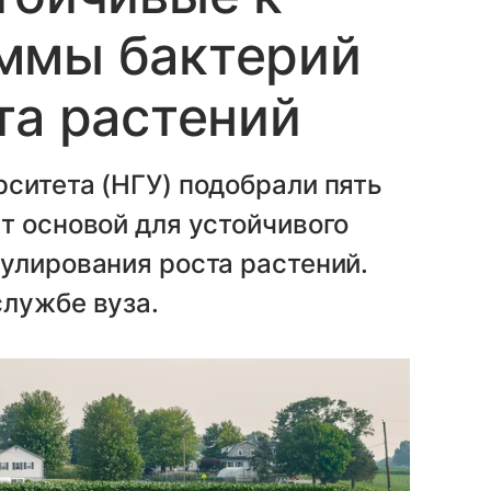
ммы бактерий
та растений
ситета (НГУ) подобрали пять
т основой для устойчивого
улирования роста растений.
службе вуза.