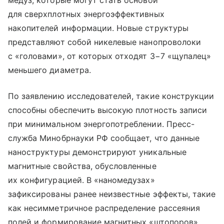
медуз, которые могут стать основой
для сверхплотных энергоэффективных
накопителей информации. Новые структуры
представляют собой никелевые нанопроволоки
с «головами», от которых отходят 3−7 «щупалец»
меньшего диаметра.
По заявлению исследователей, такие конструкции
способны обеспечить высокую плотность записи
при минимальном энергопотреблении. Пресс-
служба Минобрнауки РФ сообщает, что данные
наноструктуры демонстрируют уникальные
магнитные свойства, обусловленные
их конфигурацией. В «наномедузах»
зафиксированы ранее неизвестные эффекты, такие
как несимметричное распределение рассеяния
полей и формирование магнитных «штопоров».