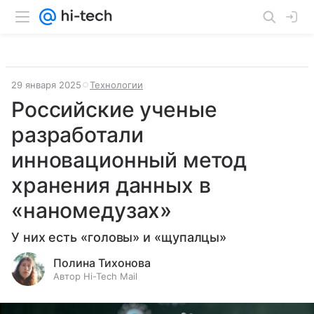
29 января 2025
Технологии
Российские ученые
разработали
инновационный метод
хранения данных в
«наномедузах»
У них есть «головы» и «щупалцы»
Полина Тихонова
Автор Hi-Tech Mail