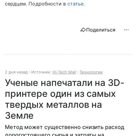
сердцем. Подробности в
статье.
Поделиться
2 дня назад
Источник:
Hi-Tech Mail
Технологии
Ученые напечатали на 3D-
принтере один из самых
твердых металлов на
Земле
Метод может существенно снизить расход
дорогостоящего сырья и затраты на