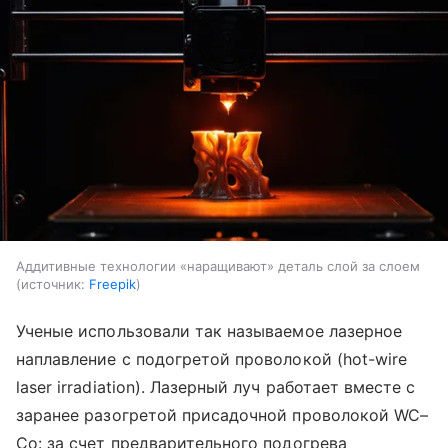
Аддитивные технологии «наращивают» деталь слой за слоем
источник:
Freepik
Ученые использовали так называемое лазерное
наплавление с подогретой проволокой (hot-wire
laser irradiation). Лазерный луч работает вместе с
заранее разогретой присадочной проволокой WC–
Co: за счет предварительного подогрева