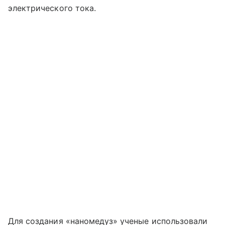
электрического тока.
Для создания «наномедуз» ученые использовали