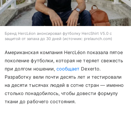
Бренд HercLéon анонсировал футболку HercShirt V5.0 с
защитой от запаха до 30 дней
источник:
prelaunch.com
Американская компания HercLéon показала пятое
поколение футболки, которая не теряет свежесть
при долгом ношении,
сообщает
Dexerto.
Разработку вели почти десять лет и тестировали
на десяти тысячах людей в сотне стран — именно
столько понадобилось, чтобы довести формулу
ткани до рабочего состояния.