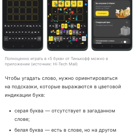
Полноценно играть в «5 букв» от Тинькофф можно в
приложении
источник:
Hi-Tech Mail
Чтобы угадать слово, нужно ориентироваться
на подсказки, которые выражаются в цветовой
индикации букв:
серая буква — отсутствует в загаданном
слове;
белая буква — есть в слове, но на другом