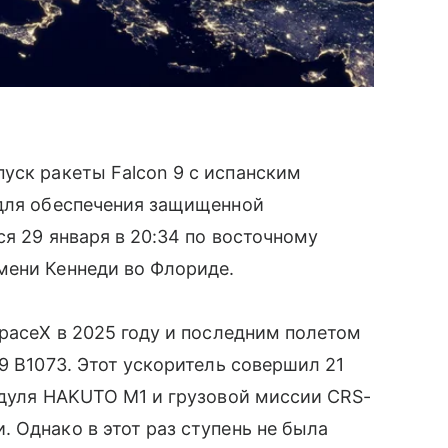
уск ракеты Falcon 9 с испанским
 для обеспечения защищенной
ся 29 января в 20:34 по восточному
мени Кеннеди во Флориде.
SpaceX в 2025 году и последним полетом
9 B1073. Этот ускоритель совершил 21
одуля HAKUTO M1 и грузовой миссии CRS-
 Однако в этот раз ступень не была