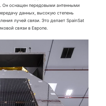
). Он оснащен передовыми антенными
ередачу данных, высокую степень
ения лучей связи. Это делает SpainSat
овой связи в Европе.