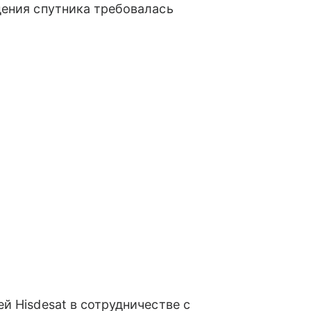
дения спутника требовалась
й Hisdesat в сотрудничестве с