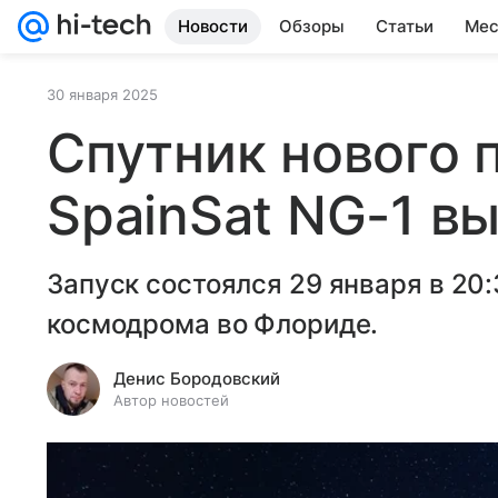
Новости
Обзоры
Статьи
Мес
30 января 2025
Cпутник нового 
SpainSat NG-1 в
Запуск состоялся 29 января в 20
космодрома во Флориде.
Денис Бородовский
Автор новостей