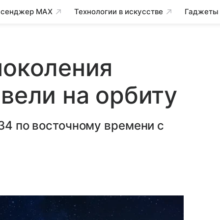
сенджер MAX
Технологии в искусстве
Гаджеты
поколения
ывели на орбиту
:34 по восточному времени с