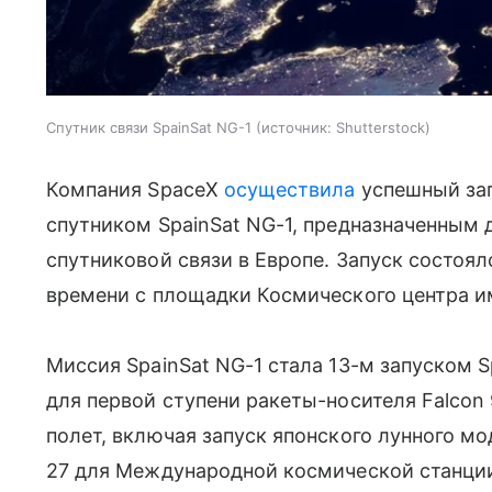
Спутник связи SpainSat NG-1
источник:
Shutterstock
Компания SpaceX
осуществила
успешный зап
спутником SpainSat NG-1, предназначенным
спутниковой связи в Европе. Запуск состоял
времени с площадки Космического центра и
Миссия SpainSat NG-1 стала 13-м запуском 
для первой ступени ракеты-носителя Falcon 
полет, включая запуск японского лунного м
27 для Международной космической станции.