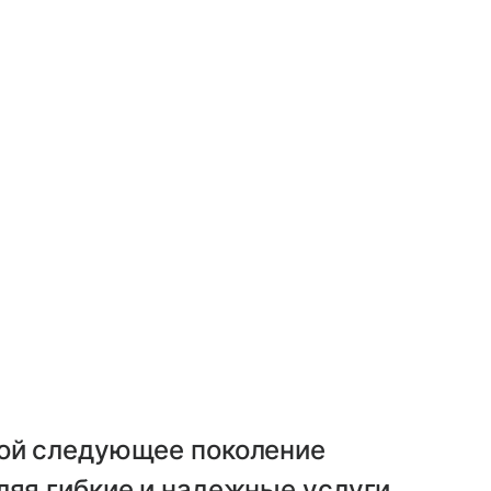
бой следующее поколение
ляя гибкие и надежные услуги