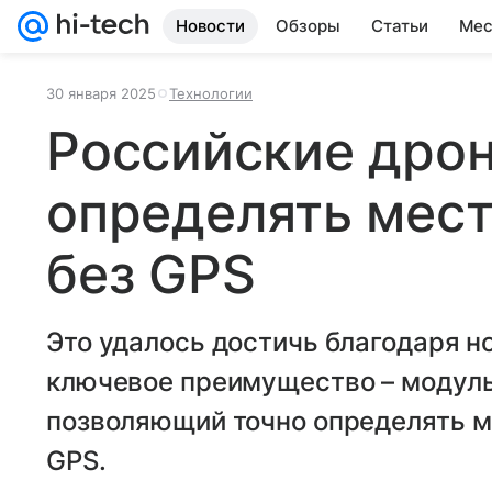
Новости
Обзоры
Статьи
Мес
30 января 2025
Технологии
Российские дро
определять мес
без GPS
Это удалось достичь благодаря н
ключевое преимущество – модуль
позволяющий точно определять м
GPS.