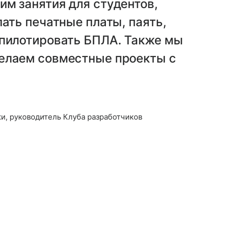
м занятия для студентов,
лать печатные платы, паять,
 пилотировать БПЛА. Также мы
елаем совместные проекты с
и, руководитель Клуба разработчиков