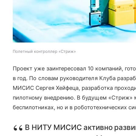
Полетный контроллер «Стриж»
Проект уже заинтересовал 10 компаний, гот
в год. По словам руководителя Клуба разр
МИСИС Сергея Хейфеца, разработка проходи
пилотному внедрению. В будущем «Стриж» м
беспилотниках, но и в робототехнических си
В НИТУ МИСИС активно развив