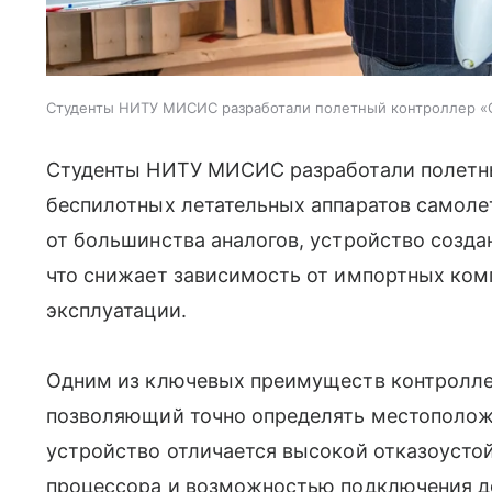
Студенты НИТУ МИСИС разработали полетный контроллер 
Студенты НИТУ МИСИС разработали полетн
беспилотных летательных аппаратов самолет
от большинства аналогов, устройство созда
что снижает зависимость от импортных ком
эксплуатации.
Одним из ключевых преимуществ контролле
позволяющий точно определять местоположе
устройство отличается высокой отказоусто
процессора и возможностью подключения д