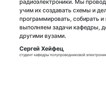
радиоэлектроники. Мы проводи
учим их создавать схемы и де
программировать, собирать и
выполняем задачи кафедры, д
другими вузами.
Сергей Хейфец
студент кафедры полупровод­никовой электроник