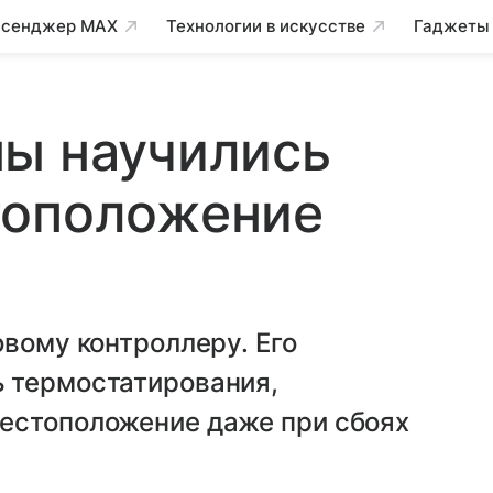
сенджер MAX
Технологии в искусстве
Гаджеты
ны научились
тоположение
овому контроллеру. Его
 термостатирования,
естоположение даже при сбоях