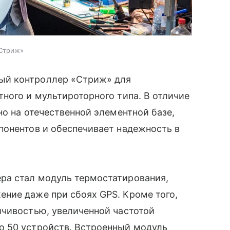
«Стриж»
ый контроллер «Стриж» для
ного и мультироторного типа. В отличие
но на отечественной элементной базе,
понентов и обеспечивает надежность в
ра стал модуль термостатирования,
ние даже при сбоях GPS. Кроме того,
йчивостью, увеличенной частотой
о 50 устройств. Встроенный модуль