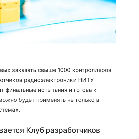
овых заказать свыше 1000 контроллеров
аботчиков радиоэлектроники НИТУ
т финальные испытания и готова к
ожно будет применять не только в
стемах.
ается Клуб разработчиков