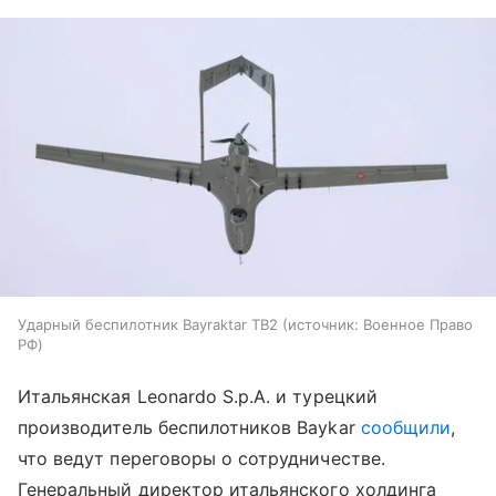
Ударный беспилотник Bayraktar TB2
источник:
Военное Право
РФ
Итальянская Leonardo S.p.A. и турецкий
производитель беспилотников Baykar
сообщили
,
что ведут переговоры о сотрудничестве.
Генеральный директор итальянского холдинга