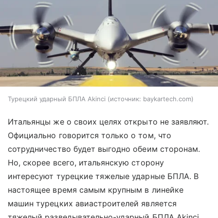
Турецкий ударный БПЛА Akinci
источник:
baykartech.com
Итальянцы же о своих целях открыто не заявляют.
Официально говорится только о том, что
сотрудничество будет выгодно обеим сторонам.
Но, скорее всего, итальянскую сторону
интересуют турецкие тяжелые ударные БПЛА. В
настоящее время самым крупным в линейке
машин турецких авиастроителей является
тяжелый разведывательно-ударный БПЛА Akinci.