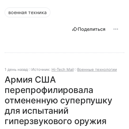
военная техника
Поделиться
1 день назад
Источник:
Hi-Tech Mail
Военные технологии
Армия США
перепрофилировала
отмененную суперпушку
для испытаний
гиперзвукового оружия