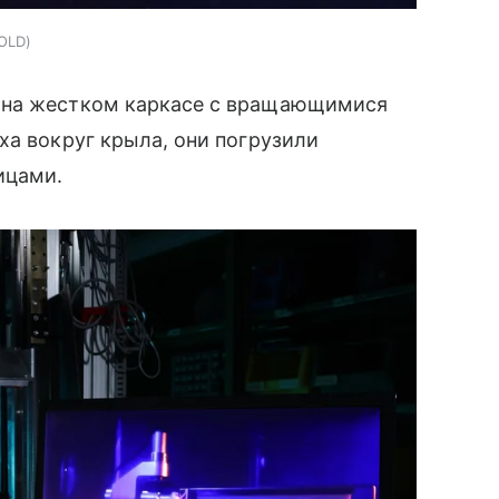
OLD
 на жестком каркасе с вращающимися
ха вокруг крыла, они погрузили
ицами.