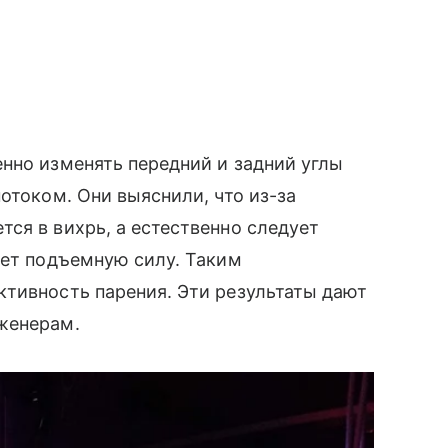
нно изменять передний и задний углы
отоком. Они выяснили, что из-за
ся в вихрь, а естественно следует
ает подъемную силу. Таким
ктивность парения. Эти результаты дают
женерам.