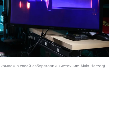
крылом в своей лаборатории.
источник:
Alain Herzog