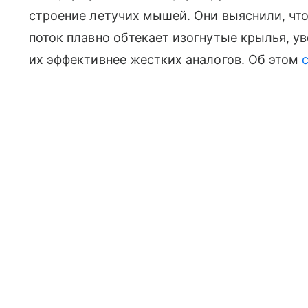
строение летучих мышей. Они выяснили, чт
поток плавно обтекает изогнутые крылья, у
их эффективнее жестких аналогов. Об этом