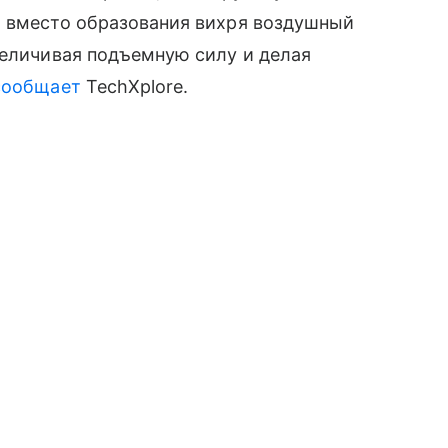
о вместо образования вихря воздушный
величивая подъемную силу и делая
сообщает
TechXplore.