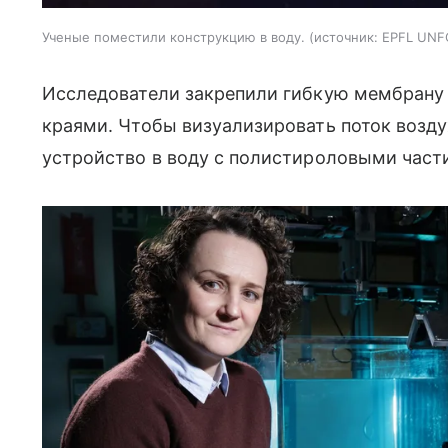
Ученые поместили конструкцию в воду.
источник:
EPFL UNF
Исследователи закрепили гибкую мембрану
краями. Чтобы визуализировать поток возду
устройство в воду с полистироловыми част