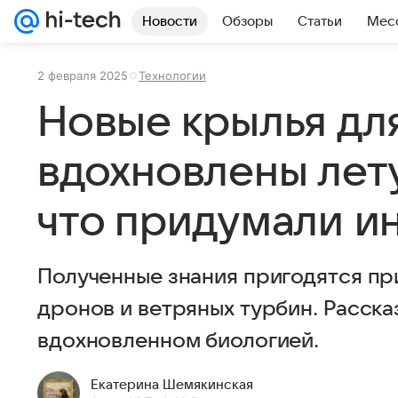
Новости
Обзоры
Статьи
Мес
2 февраля 2025
Технологии
Новые крылья дл
вдохновлены ле
что придумали 
Полученные знания пригодятся пр
дронов и ветряных турбин. Расск
вдохновленном биологией.
Екатерина Шемякинская