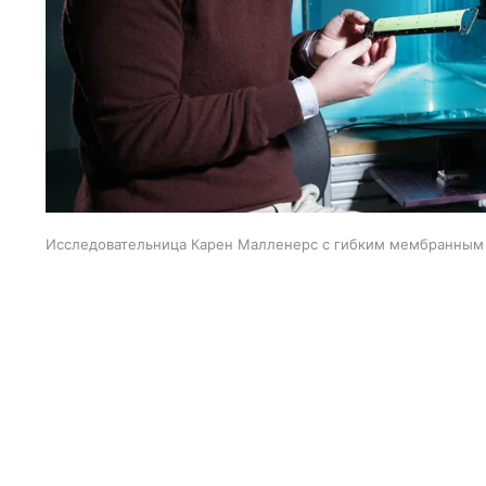
Исследовательница Карен Малленерс с гибким мембранным 