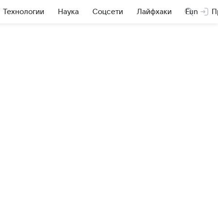
Технологии
Наука
Соцсети
Лайфхаки
Fun
П