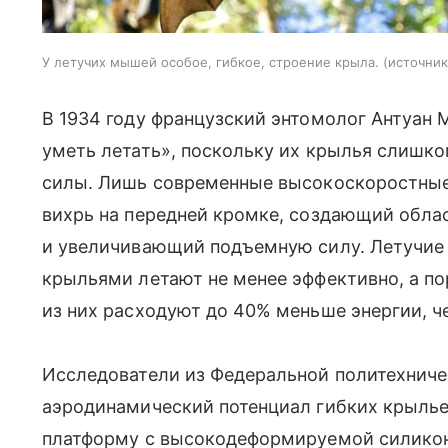
У летучих мышей особое, гибкое, строение крыла.
источник
В 1934 году французский энтомолог Антуан 
уметь летать», поскольку их крылья слишк
силы. Лишь современные высокоскоростные
вихрь на передней кромке, создающий обла
и увеличивающий подъемную силу. Летучи
крыльями летают не менее эффективно, а п
из них расходуют до 40% меньше энергии, ч
Исследователи из Федеральной политехнич
аэродинамический потенциал гибких крылье
платформу с высокодеформируемой силик