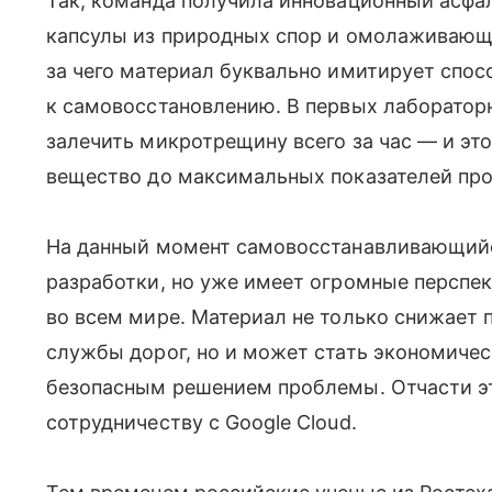
Так, команда получила инновационный асфа
капсулы из природных спор и омолаживающи
за чего материал буквально имитирует спос
к самовосстановлению. В первых лаборатор
залечить микротрещину всего за час — и эт
вещество до максимальных показателей про
На данный момент самовосстанавливающийс
разработки, но уже имеет огромные перспе
во всем мире. Материал не только снижает 
службы дорог, но и может стать экономиче
безопасным решением проблемы. Отчасти э
сотрудничеству с Google Cloud.