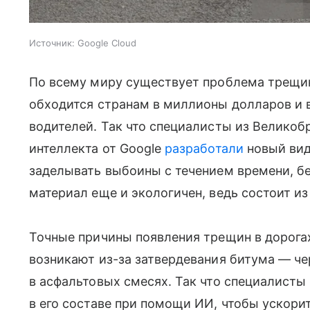
Источник:
Google Cloud
По всему миру существует проблема трещин 
обходится странам в миллионы долларов и 
водителей. Так что специалисты из Великоб
интеллекта от Google
разработали
новый вид
заделывать выбоины с течением времени, бе
материал еще и экологичен, ведь состоит и
Точные причины появления трещин в дорогах
возникают из-за затвердевания битума — че
в асфальтовых смесях. Так что специалисты
в его составе при помощи ИИ, чтобы ускорит