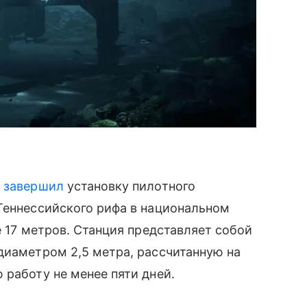
p
завершил
установку пилотного
Теннессийского рифа в национальном
е 17 метров. Станция представляет собой
диаметром 2,5 метра, рассчитанную на
 работу не менее пяти дней.