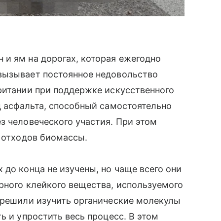
и ям на дорогах, которая ежегодно
вызывает постоянное недовольство
ритании при поддержке искусственного
 асфальта, способный самостоятельно
з человеческого участия. При этом
з отходов биомассы.
 до конца не изучены, но чаще всего они
рного клейкого вещества, используемого
 решили изучить органические молекулы
ь и упростить весь процесс. В этом