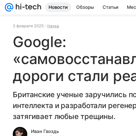
Новости
Обзоры
Статьи
Мес
3 февраля 2025
Наука
Google:
«самовосстанав
дороги стали ре
Британские ученые заручились п
интеллекта и разработали регене
затягивает любые трещины.
Иван Гвоздь