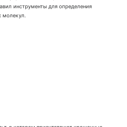
тавил инструменты для определения
х молекул.