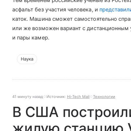
Тем временем российские ученые из Ростех
асфальт без участия человека, и
представил
каток. Машина сможет самостоятельно спра
или же возможен вариант с дистанционным
и пары камер.
Наука
41 минуту назад
Источник:
Hi-Tech Mail
Технологии
В США построил
жилую станцию 