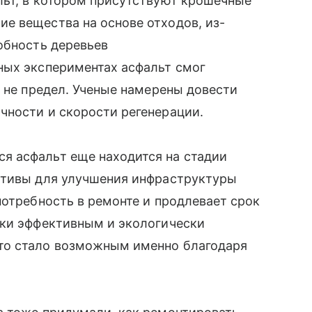
льт, в котором присутствуют крошечные
е вещества на основе отходов, из-
обность деревьев
ных экспериментах асфальт смог
о не предел. Ученые намерены довести
чности и скорости регенерации.
я асфальт еще находится на стадии
ктивы для улучшения инфраструктуры
потребность в ремонте и продлевает срок
ски эффективным и экологически
то стало возможным именно благодаря