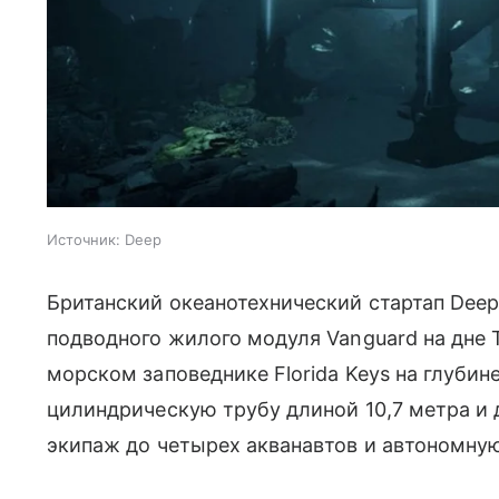
Источник:
Deep
Британский океанотехнический стартап Dee
подводного жилого модуля Vanguard на дне 
морском заповеднике Florida Keys на глубин
цилиндрическую трубу длиной 10,7 метра и 
экипаж до четырех акванавтов и автономную