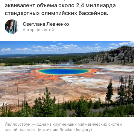
эквивалент объема около 2,4 миллиарда
стандартных олимпийских бассейнов.
Светлана Левченко
Автор новостей
Йеллоустоун — одна из крупнейших магматических систем
нашей планеты.
источник:
Brocken Inaglory