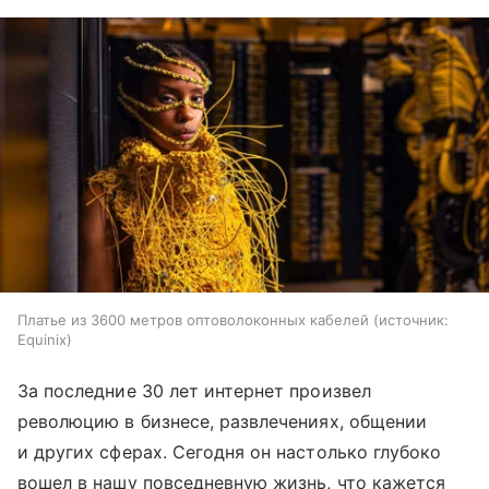
Платье из 3600 метров оптоволоконных кабелей
источник:
Equinix
За последние 30 лет интернет произвел
революцию в бизнесе, развлечениях, общении
и других сферах. Сегодня он настолько глубоко
вошел в нашу повседневную жизнь, что кажется