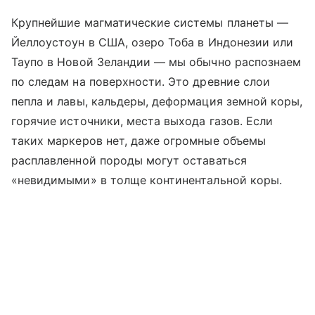
Крупнейшие магматические системы планеты —
Йеллоустоун в США, озеро Тоба в Индонезии или
Таупо в Новой Зеландии — мы обычно распознаем
по следам на поверхности. Это древние слои
пепла и лавы, кальдеры, деформация земной коры,
горячие источники, места выхода газов. Если
таких маркеров нет, даже огромные объемы
расплавленной породы могут оставаться
«невидимыми» в толще континентальной коры.