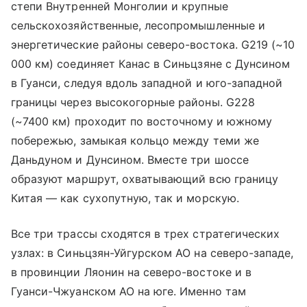
степи Внутренней Монголии и крупные
сельскохозяйственные, лесопромышленные и
энергетические районы северо-востока. G219 (~10
000 км) соединяет Канас в Синьцзяне с Дунсином
в Гуанси, следуя вдоль западной и юго-западной
границы через высокогорные районы. G228
(~7400 км) проходит по восточному и южному
побережью, замыкая кольцо между теми же
Даньдуном и Дунсином. Вместе три шоссе
образуют маршрут, охватывающий всю границу
Китая — как сухопутную, так и морскую.
Все три трассы сходятся в трех стратегических
узлах: в Синьцзян-Уйгурском АО на северо-западе,
в провинции Ляонин на северо-востоке и в
Гуанси-Чжуанском АО на юге. Именно там