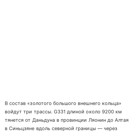
В состав «золотого большого внешнего кольца»
войдут три трассы. G331 длиной около 9200 км
тянется от Даньдуна в провинции Ляонин до Алтая
в Синьцзяне вдоль северной границы — через