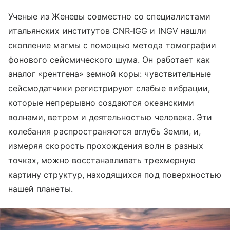
Ученые из Женевы совместно со специалистами
итальянских институтов CNR‑IGG и INGV нашли
скопление магмы с помощью метода томографии
фонового сейсмического шума. Он работает как
аналог «рентгена» земной коры: чувствительные
сейсмодатчики регистрируют слабые вибрации,
которые непрерывно создаются океанскими
волнами, ветром и деятельностью человека. Эти
колебания распространяются вглубь Земли, и,
измеряя скорость прохождения волн в разных
точках, можно восстанавливать трехмерную
картину структур, находящихся под поверхностью
нашей планеты.