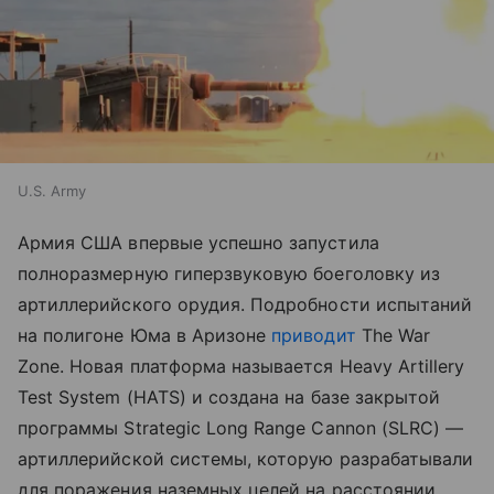
U.S. Army
Армия США впервые успешно запустила
полноразмерную гиперзвуковую боеголовку из
артиллерийского орудия. Подробности испытаний
на полигоне Юма в Аризоне
приводит
The War
Zone. Новая платформа называется Heavy Artillery
Test System (HATS) и создана на базе закрытой
программы Strategic Long Range Cannon (SLRC) —
артиллерийской системы, которую разрабатывали
для поражения наземных целей на расстоянии