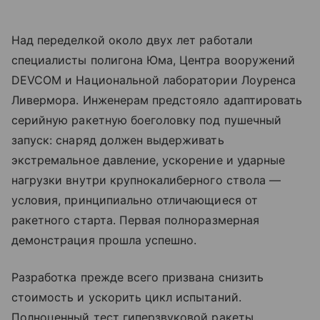
Над переделкой около двух лет работали
специалисты полигона Юма, Центра вооружений
DEVCOM и Национальной лаборатории Лоуренса
Ливермора. Инженерам предстояло адаптировать
серийную ракетную боеголовку под пушечный
запуск: снаряд должен выдерживать
экстремальное давление, ускорение и ударные
нагрузки внутри крупнокалиберного ствола —
условия, принципиально отличающиеся от
ракетного старта. Первая полноразмерная
демонстрация прошла успешно.
Разработка прежде всего призвана снизить
стоимость и ускорить цикл испытаний.
Полноценный тест гиперзвуковой ракеты