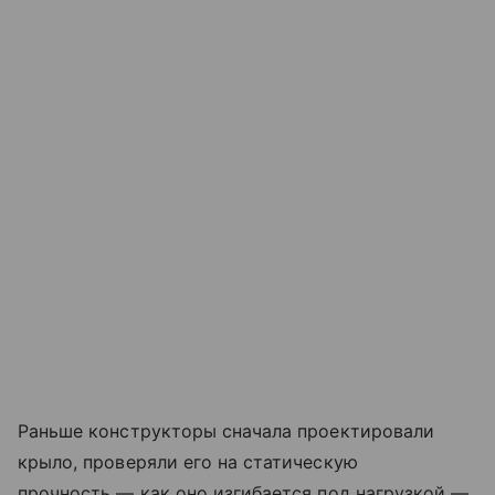
Раньше конструкторы сначала проектировали
крыло, проверяли его на статическую
прочность — как оно изгибается под нагрузкой —