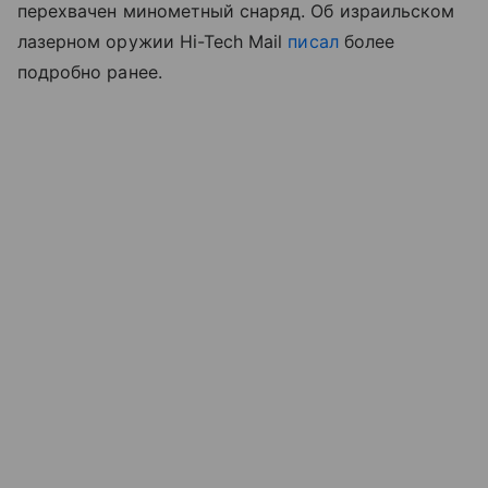
перехвачен минометный снаряд. Об израильском
лазерном оружии Hi-Tech Mail
писал
более
подробно ранее.