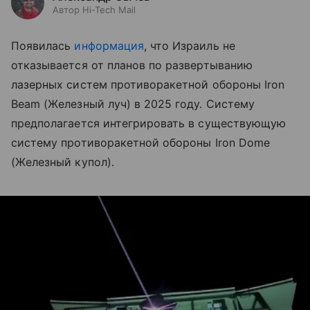
Автор Hi-Tech Mail
Появилась
информация
, что Израиль не
отказывается от планов по развертыванию
лазерных систем противоракетной обороны Iron
Beam (Железный луч) в 2025 году. Систему
предполагается интегрировать в существующую
систему противоракетной обороны Iron Dome
(Железный купол).