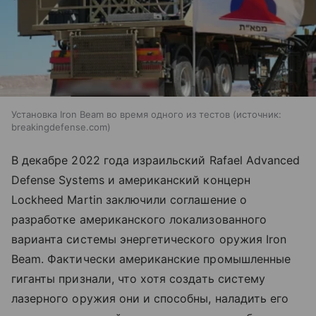
Установка Iron Beam во время одного из тестов
источник:
breakingdefense.com
В декабре 2022 года израильский Rafael Advanced
Defense Systems и американский концерн
Lockheed Martin заключили соглашение о
разработке американского локализованного
варианта системы энергетического оружия Iron
Beam. Фактически американские промышленные
гиганты признали, что хотя создать систему
лазерного оружия они и способны, наладить его