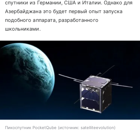
спутники из Германии, США и Италии. Однако для
Азербайджана это будет первый опыт запуска
подобного аппарата, разработанного
школьниками.
Пикоспутник PocketQube
источник:
satelliteevolution