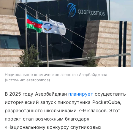
Национальное космическое агенство Азербайджана
источник:
azercosmos
В 2025 году Азербайджан
планирует
осуществить
исторический запуск пикоспутника PocketQube,
разработанного школьниками 7-9 классов. Этот
проект стал возможным благодаря
«Национальному конкурсу спутниковых