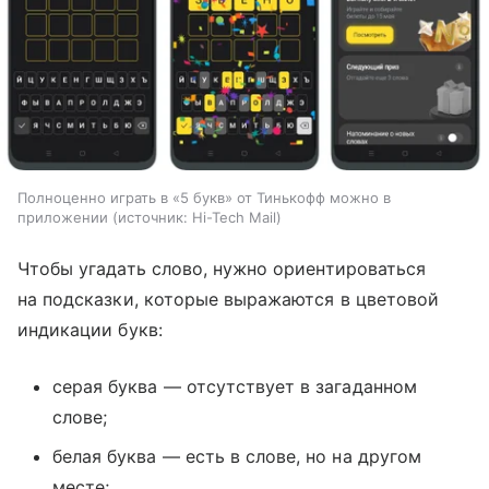
Полноценно играть в «5 букв» от Тинькофф можно в
приложении
источник:
Hi-Tech Mail
Чтобы угадать слово, нужно ориентироваться
на подсказки, которые выражаются в цветовой
индикации букв:
серая буква — отсутствует в загаданном
слове;
белая буква — есть в слове, но на другом
месте;