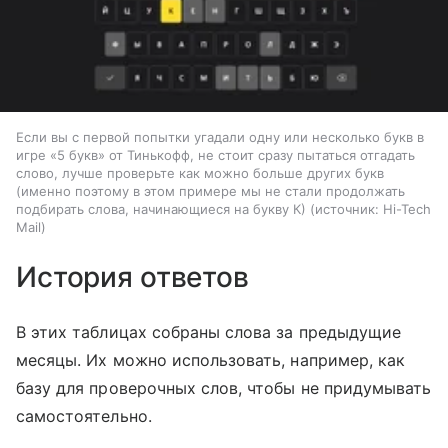
Если вы с первой попытки угадали одну или несколько букв в
игре «5 букв» от Тинькофф, не стоит сразу пытаться отгадать
слово, лучше проверьте как можно больше других букв
(именно поэтому в этом примере мы не стали продолжать
подбирать слова, начинающиеся на букву К)
источник:
Hi-Tech
Mail
История ответов
В этих таблицах собраны слова за предыдущие
месяцы. Их можно использовать, например, как
базу для проверочных слов, чтобы не придумывать
самостоятельно.