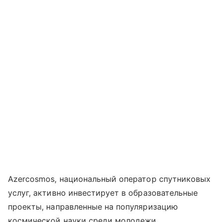
Azercosmos, национальный оператор спутниковых
услуг, активно инвестирует в образовательные
проекты, направленные на популяризацию
космической науки среди молодежи.