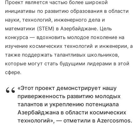
Проект является частью более широкой
инициативы по развитию образования в области
науки, технологий, инженерного дела и
математики (STEM) в Азербайджане. Цель
конкурса — вдохновить молодое поколение на
изучение космических технологий и инженерии, а
также поддержать талантливых школьников,
которые могут стать будущими лидерами в этой
сфере.
«Этот проект демонстрирует нашу
приверженность развитию молодых
талантов и укреплению потенциала
Азербайджана в области космических
технологий», — отметили в Azercosmos.