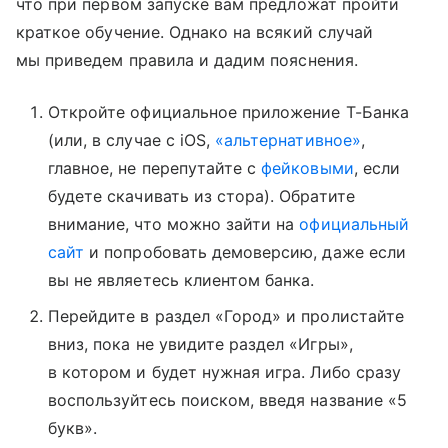
что при первом запуске вам предложат пройти
краткое обучение. Однако на всякий случай
мы приведем правила и дадим пояснения.
Откройте официальное приложение Т-Банка
(или, в случае с iOS,
«альтернативное»
,
главное, не перепутайте с
фейковыми
, если
будете скачивать из стора). Обратите
внимание, что можно зайти на
официальный
сайт
и попробовать демоверсию, даже если
вы не являетесь клиентом банка.
Перейдите в раздел «Город» и пролистайте
вниз, пока не увидите раздел «Игры»,
в котором и будет нужная игра. Либо сразу
воспользуйтесь поиском, введя название «5
букв».