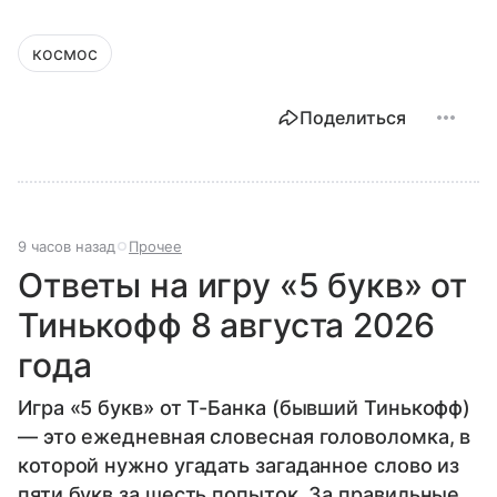
космос
Поделиться
9 часов назад
Прочее
Ответы на игру «5 букв» от
Тинькофф 8 августа 2026
года
Игра «5 букв» от Т-Банка (бывший Тинькофф)
— это ежедневная словесная головоломка, в
которой нужно угадать загаданное слово из
пяти букв за шесть попыток. За правильные