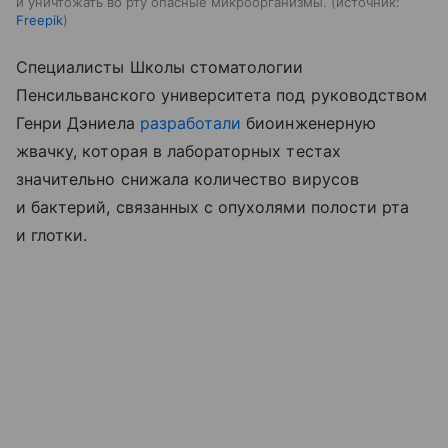
и уничтожать во рту опасные микроорганизмы.
источник:
Freepik
Специалисты Школы стоматологии
Пенсильванского университета под руководством
Генри Дэниела
разработали
биоинженерную
жвачку, которая в лабораторных тестах
значительно снижала количество вирусов
и бактерий, связанных с опухолями полости рта
и глотки.