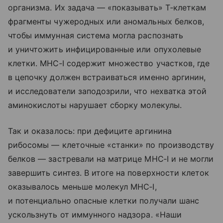
организма. Их задача — «показывать» Т‑клеткам
фрагменты чужеродных или аномальных белков,
чтобы иммунная система могла распознать
и уничтожить инфицированные или опухолевые
клетки. MHC‑I содержит множество участков, где
в цепочку должен встраиваться именно аргинин,
и исследователи заподозрили, что нехватка этой
аминокислоты нарушает сборку молекулы.
Так и оказалось: при дефиците аргинина
рибосомы — клеточные «станки» по производству
белков — застревали на матрице MHC‑I и не могли
завершить синтез. В итоге на поверхности клеток
оказывалось меньше молекул MHC‑I,
и потенциально опасные клетки получали шанс
ускользнуть от иммунного надзора. «Наши