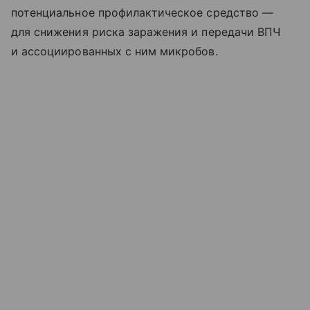
потенциальное профилактическое средство —
для снижения риска заражения и передачи ВПЧ
и ассоциированных с ним микробов.