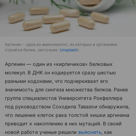
Аргинин - одна из аминокислот, из которых в организме
строятся белки.
источник:
Unsplash
Аргинин — один из «кирпичиков» белковых
молекул. В ДНК он кодируется сразу шестью
разными кодонами, что подчеркивает его
значимость для синтеза множества белков. Ранее
группа специалистов Университета Рокфеллера
под руководством Соходила Тавазои обнаружила,
что лишение клеток рака толстой кишки аргинина
приводит к накоплению в них мутаций. В своей
новой работе ученые решили
выяснить
, как