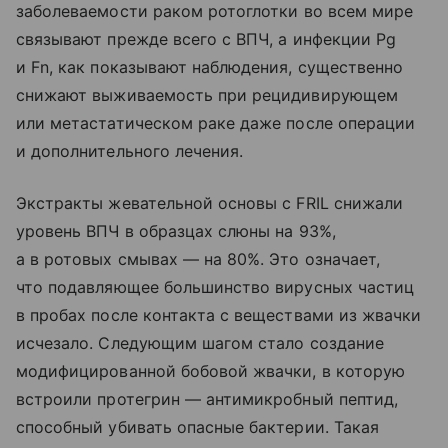
заболеваемости раком ротоглотки во всем мире
связывают прежде всего с ВПЧ, а инфекции Pg
и Fn, как показывают наблюдения, существенно
снижают выживаемость при рецидивирующем
или метастатическом раке даже после операции
и дополнительного лечения.
Экстракты жевательной основы с FRIL снижали
уровень ВПЧ в образцах слюны на 93%,
а в ротовых смывах — на 80%. Это означает,
что подавляющее большинство вирусных частиц
в пробах после контакта с веществами из жвачки
исчезало. Следующим шагом стало создание
модифицированной бобовой жвачки, в которую
встроили протегрин — антимикробный пептид,
способный убивать опасные бактерии. Такая