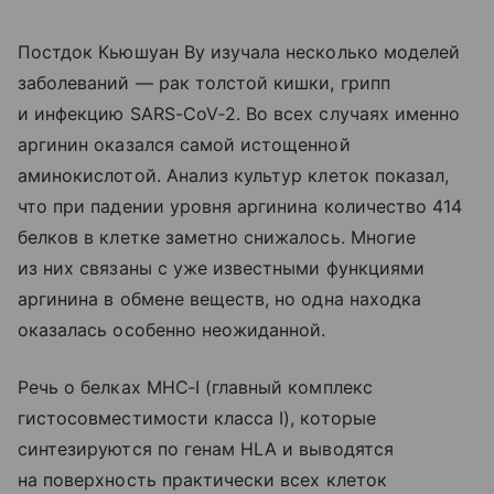
Постдок Кьюшуан Ву изучала несколько моделей
заболеваний — рак толстой кишки, грипп
и инфекцию SARS-CoV‑2. Во всех случаях именно
аргинин оказался самой истощенной
аминокислотой. Анализ культур клеток показал,
что при падении уровня аргинина количество 414
белков в клетке заметно снижалось. Многие
из них связаны с уже известными функциями
аргинина в обмене веществ, но одна находка
оказалась особенно неожиданной.
Речь о белках MHC‑I (главный комплекс
гистосовместимости класса I), которые
синтезируются по генам HLA и выводятся
на поверхность практически всех клеток