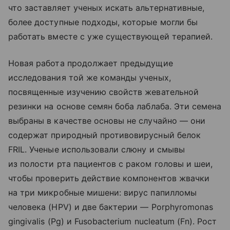
что заставляет ученых искать альтернативные,
более доступные подходы, которые могли бы
работать вместе с уже существующей терапией.
Новая работа продолжает предыдущие
исследования той же команды ученых,
посвященные изучению свойств жевательной
резинки на основе семян боба лаблаба. Эти семена
выбраны в качестве основы не случайно — они
содержат природный противовирусный белок
FRIL. Ученые использовали слюну и смывы
из полости рта пациентов с раком головы и шеи,
чтобы проверить действие компонентов жвачки
на три микробные мишени: вирус папилломы
человека (HPV) и две бактерии — Porphyromonas
gingivalis (Pg) и Fusobacterium nucleatum (Fn). Рост