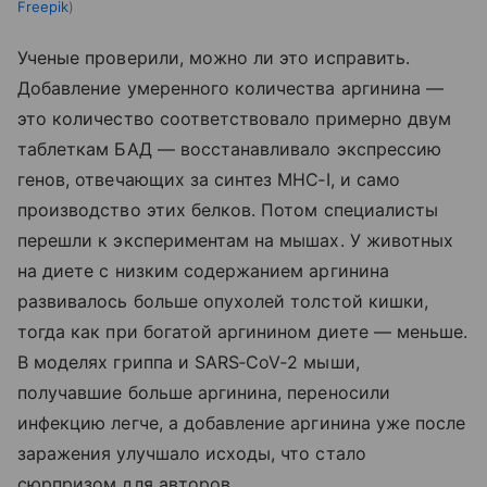
Freepik
Ученые проверили, можно ли это исправить.
Добавление умеренного количества аргинина —
это количество соответствовало примерно двум
таблеткам БАД — восстанавливало экспрессию
генов, отвечающих за синтез MHC‑I, и само
производство этих белков. Потом специалисты
перешли к экспериментам на мышах. У животных
на диете с низким содержанием аргинина
развивалось больше опухолей толстой кишки,
тогда как при богатой аргинином диете — меньше.
В моделях гриппа и SARS‑CoV‑2 мыши,
получавшие больше аргинина, переносили
инфекцию легче, а добавление аргинина уже после
заражения улучшало исходы, что стало
сюрпризом для авторов.