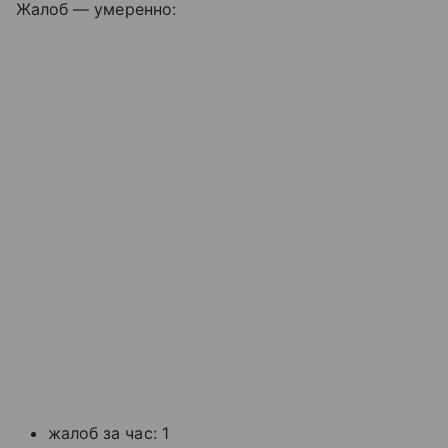
Жалоб — умеренно:
жалоб за час: 1