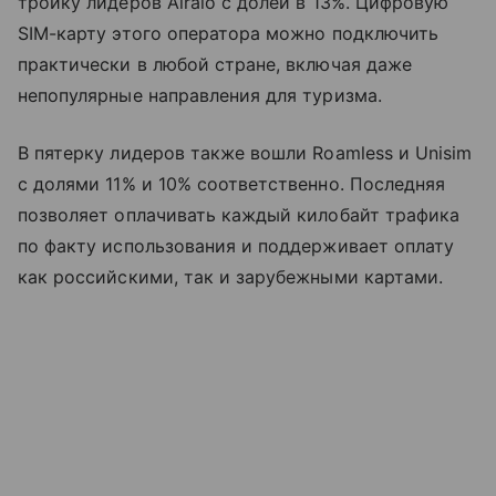
тройку лидеров Airalo с долей в 13%. Цифровую
SIM-карту этого оператора можно подключить
практически в любой стране, включая даже
непопулярные направления для туризма.
В пятерку лидеров также вошли Roamless и Unisim
с долями 11% и 10% соответственно. Последняя
позволяет оплачивать каждый килобайт трафика
по факту использования и поддерживает оплату
как российскими, так и зарубежными картами.