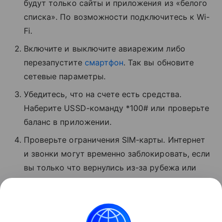
будут только сайты и приложения из «белого
списка». По возможности подключитесь к Wi-
Fi.
Включите и выключите авиарежим либо
перезапустите
смартфон
. Так вы обновите
сетевые параметры.
Убедитесь, что на счете есть средства.
Наберите USSD-команду *100# или проверьте
баланс в приложении.
Проверьте ограничения SIM-карты. Интернет
и звонки могут временно заблокировать, если
вы только что вернулись из-за рубежа или
давно не пользовались связью.
Позвоните в поддержку по номеру 0500 или 8
800 550−05−00.