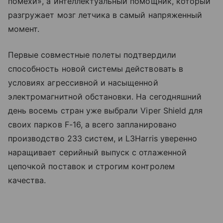
помехи», а интеллектуальный помощник, который
разгружает мозг летчика в самый напряженный
момент.
Первые совместные полеты подтвердили
способность новой системы действовать в
условиях агрессивной и насыщенной
электромагнитной обстановки. На сегодняшний
день восемь стран уже выбрали Viper Shield для
своих парков F-16, а всего запланировано
производство 233 систем, и L3Harris уверенно
наращивает серийный выпуск с отлаженной
цепочкой поставок и строгим контролем
качества.