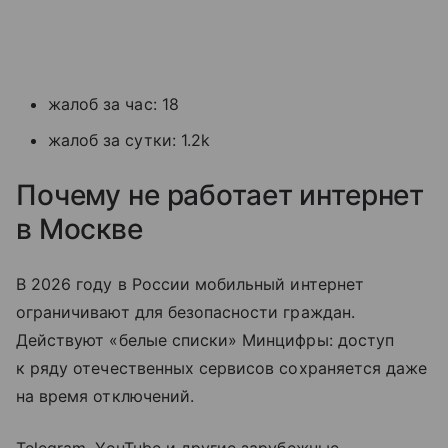
жалоб за час: 18
жалоб за сутки: 1.2k
Почему не работает интернет
в Москве
В 2026 году в России мобильный интернет
ограничивают для безопасности граждан.
Действуют «белые списки» Минцифры: доступ
к ряду отечественных сервисов сохраняется даже
на время отключений.