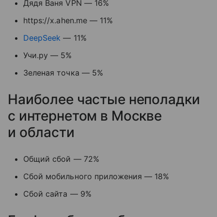
Дядя Ваня VPN — 16%
https://x.ahen.me — 11%
DeepSeek
— 11%
Учи.ру — 5%
Зеленая точка — 5%
Наиболее частые неполадки
с интернетом в Москве
и области
Общий сбой — 72%
Сбой мобильного приложения — 18%
Сбой сайта — 9%