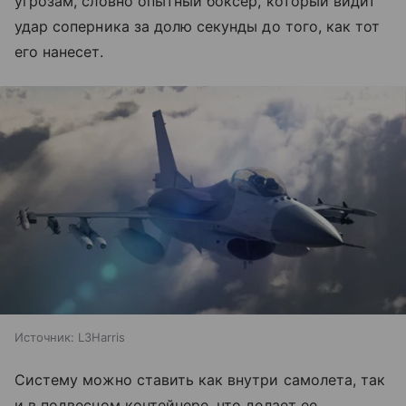
угрозам, словно опытный боксер, который видит
удар соперника за долю секунды до того, как тот
его нанесет.
Источник:
L3Harris
Систему можно ставить как внутри самолета, так
и в подвесном контейнере, что делает ее