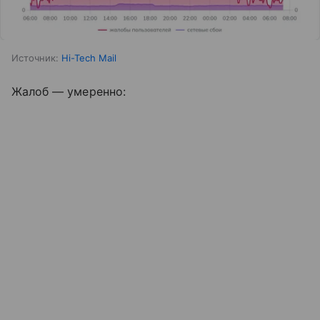
Источник:
Hi-Tech Mail
Жалоб — умеренно: