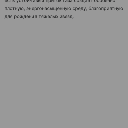
есть устойчивый приток газа создает особенно
плотную, энергонасыщенную среду, благоприятную
для рождения тяжелых звезд.