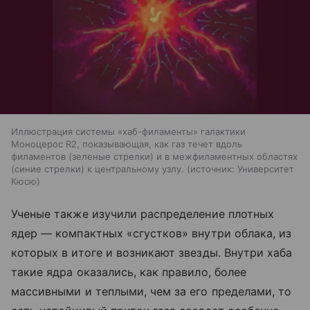
Иллюстрация системы «хаб-филаменты» галактики
Моноцерос R2, показывающая, как газ течет вдоль
филаментов (зеленые стрелки) и в межфиламентных областях
(синие стрелки) к центральному узлу.
источник:
Университет
Кюсю
Ученые также изучили распределение плотных
ядер — компактных «сгустков» внутри облака, из
которых в итоге и возникают звезды. Внутри хаба
такие ядра оказались, как правило, более
массивными и теплыми, чем за его пределами, то