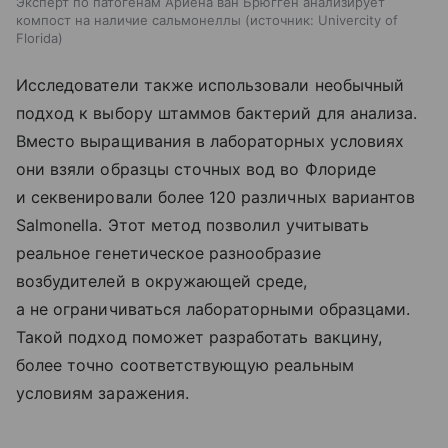
Эксперт по патогенам Ариена ван Брюгген анализирует
компост на наличие сальмонеллы
источник:
Univercity of
Florida
Исследователи также использовали необычный
подход к выбору штаммов бактерий для анализа.
Вместо выращивания в лабораторных условиях
они взяли образцы сточных вод во Флориде
и секвенировали более 120 различных вариантов
Salmonella. Этот метод позволил учитывать
реальное генетическое разнообразие
возбудителей в окружающей среде,
а не ограничиваться лабораторными образцами.
Такой подход поможет разработать вакцину,
более точно соответствующую реальным
условиям заражения.