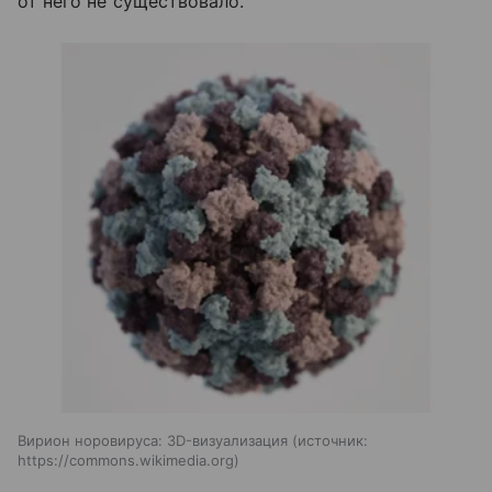
от него не существовало.
Вирион норовируса: 3D-визуализация
источник:
https://commons.wikimedia.org