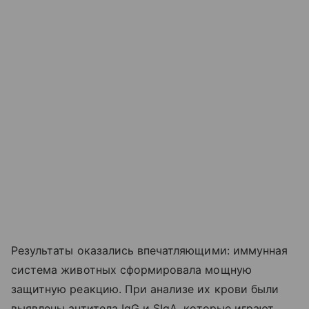
Результаты оказались впечатляющими: иммунная
система животных сформировала мощную
защитную реакцию. При анализе их крови были
выявлены антитела IgG и SIgA, которые играют