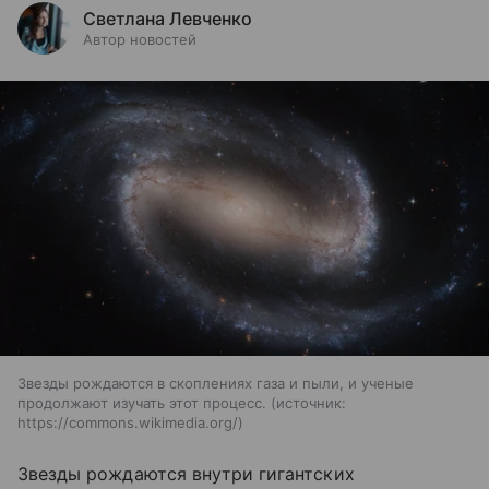
Светлана Левченко
Автор новостей
Звезды рождаются в скоплениях газа и пыли, и ученые
продолжают изучать этот процесс.
источник:
https://commons.wikimedia.org/
Звезды рождаются внутри гигантских