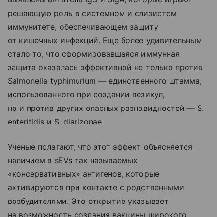
решающую роль в системном и слизистом
иммунитете, обеспечивающем защиту
от кишечных инфекций. Еще более удивительным
стало то, что сформировавшаяся иммунная
защита оказалась эффективной не только против
Salmonella typhimurium — единственного штамма,
использованного при создании везикул,
но и против других опасных разновидностей — S.
enteritidis и S. diarizonae.
Ученые полагают, что этот эффект объясняется
наличием в sEVs так называемых
«консервативных» антигенов, которые
активируются при контакте с родственными
возбудителями. Это открытие указывает
на возможность создания вакцины широкого