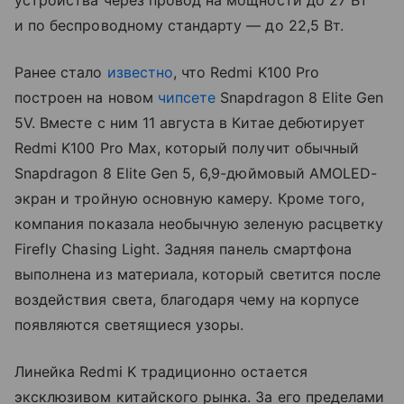
устройства через провод на мощности до 27 Вт
и по беспроводному стандарту — до 22,5 Вт.
Ранее стало
известно
, что Redmi K100 Pro
построен на новом
чипсете
Snapdragon 8 Elite Gen
5V. Вместе с ним 11 августа в Китае дебютирует
Redmi K100 Pro Max, который получит обычный
Snapdragon 8 Elite Gen 5, 6,9-дюймовый AMOLED-
экран и тройную основную камеру. Кроме того,
компания показала необычную зеленую расцветку
Firefly Chasing Light. Задняя панель смартфона
выполнена из материала, который светится после
воздействия света, благодаря чему на корпусе
появляются светящиеся узоры.
Линейка Redmi K традиционно остается
эксклюзивом китайского рынка. За его пределами