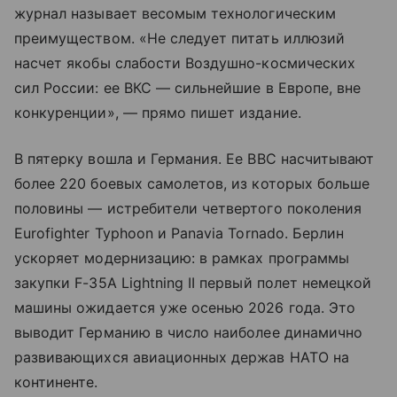
журнал называет весомым технологическим
преимуществом. «Не следует питать иллюзий
насчет якобы слабости Воздушно-космических
сил России: ее ВКС — сильнейшие в Европе, вне
конкуренции», — прямо пишет издание.
В пятерку вошла и Германия. Ее ВВС насчитывают
более 220 боевых самолетов, из которых больше
половины — истребители четвертого поколения
Eurofighter Typhoon и Panavia Tornado. Берлин
ускоряет модернизацию: в рамках программы
закупки F-35A Lightning II первый полет немецкой
машины ожидается уже осенью 2026 года. Это
выводит Германию в число наиболее динамично
развивающихся авиационных держав НАТО на
континенте.