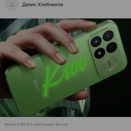
Денис Хлебников
Redmi K100 Pro
источник:
Redmi